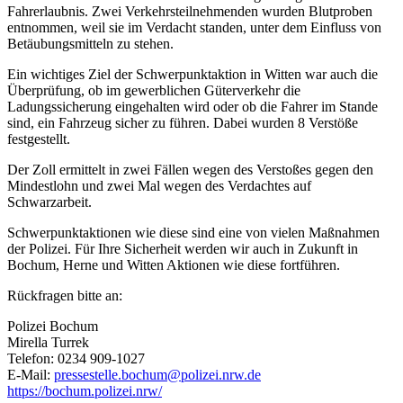
Fahrerlaubnis. Zwei Verkehrsteilnehmenden wurden Blutproben
entnommen, weil sie im Verdacht standen, unter dem Einfluss von
Betäubungsmitteln zu stehen.
Ein wichtiges Ziel der Schwerpunktaktion in Witten war auch die
Überprüfung, ob im gewerblichen Güterverkehr die
Ladungssicherung eingehalten wird oder ob die Fahrer im Stande
sind, ein Fahrzeug sicher zu führen. Dabei wurden 8 Verstöße
festgestellt.
Der Zoll ermittelt in zwei Fällen wegen des Verstoßes gegen den
Mindestlohn und zwei Mal wegen des Verdachtes auf
Schwarzarbeit.
Schwerpunktaktionen wie diese sind eine von vielen Maßnahmen
der Polizei. Für Ihre Sicherheit werden wir auch in Zukunft in
Bochum, Herne und Witten Aktionen wie diese fortführen.
Rückfragen bitte an:
Polizei Bochum
Mirella Turrek
Telefon: 0234 909-1027
E-Mail:
pressestelle.bochum@polizei.nrw.de
https://bochum.polizei.nrw/