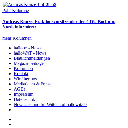
Polit-Kolumne
Andreas Konze, Fraktionsvorsitzender der CDU Bochum-
Nord, informiert:
mehr Kolumnen
hallobo - News
halloWAT - News
Blaulichtmeldungen
Magazinbeiträge
Kolumnen
Kontakt
Wir über uns
Mediadaten & Preise
AGBs
Impressum
Datenschutz
News aus und für Witten auf hallowit.de