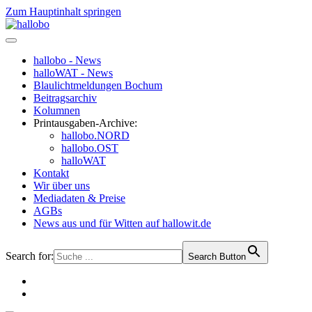
Zum Hauptinhalt springen
hallobo - News
halloWAT - News
Blaulichtmeldungen Bochum
Beitragsarchiv
Kolumnen
Printausgaben-Archive:
hallobo.NORD
hallobo.OST
halloWAT
Kontakt
Wir über uns
Mediadaten & Preise
AGBs
News aus und für Witten auf hallowit.de
Search for:
Search Button