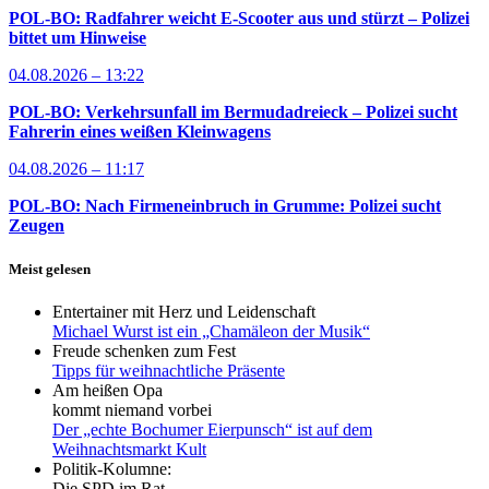
POL-BO: Radfahrer weicht E-Scooter aus und stürzt – Polizei
bittet um Hinweise
04.08.2026 – 13:22
POL-BO: Verkehrsunfall im Bermudadreieck – Polizei sucht
Fahrerin eines weißen Kleinwagens
04.08.2026 – 11:17
POL-BO: Nach Firmeneinbruch in Grumme: Polizei sucht
Zeugen
Meist gelesen
Entertainer mit Herz und Leidenschaft
Michael Wurst ist ein „Chamäleon der Musik“
Freude schenken zum Fest
Tipps für weihnachtliche Präsente
Am heißen Opa
kommt niemand vorbei
Der „echte Bochumer Eierpunsch“ ist auf dem
Weihnachtsmarkt Kult
Politik-Kolumne:
Die SPD im Rat