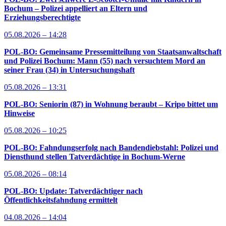
Bochum – Polizei appelliert an Eltern und
Erziehungsberechtigte
05.08.2026 – 14:28
POL-BO: Gemeinsame Pressemitteilung von Staatsanwaltschaft
und Polizei Bochum: Mann (55) nach versuchtem Mord an
seiner Frau (34) in Untersuchungshaft
05.08.2026 – 13:31
POL-BO: Seniorin (87) in Wohnung beraubt – Kripo bittet um
Hinweise
05.08.2026 – 10:25
POL-BO: Fahndungserfolg nach Bandendiebstahl: Polizei und
Diensthund stellen Tatverdächtige in Bochum-Werne
05.08.2026 – 08:14
POL-BO: Update: Tatverdächtiger nach
Öffentlichkeitsfahndung ermittelt
04.08.2026 – 14:04