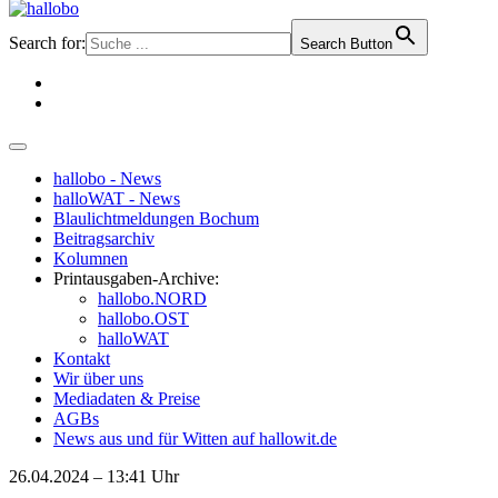
Search for:
Search Button
hallobo - News
halloWAT - News
Blaulichtmeldungen Bochum
Beitragsarchiv
Kolumnen
Printausgaben-Archive:
hallobo.NORD
hallobo.OST
halloWAT
Kontakt
Wir über uns
Mediadaten & Preise
AGBs
News aus und für Witten auf hallowit.de
26.04.2024 – 13:41 Uhr