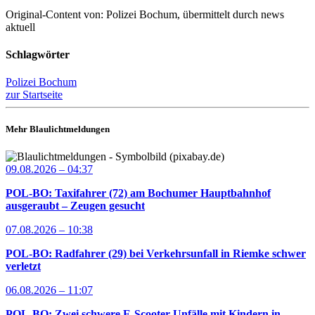
Original-Content von: Polizei Bochum, übermittelt durch news
aktuell
Schlagwörter
Polizei Bochum
zur Startseite
Mehr Blaulichtmeldungen
09.08.2026 – 04:37
POL-BO: Taxifahrer (72) am Bochumer Hauptbahnhof
ausgeraubt – Zeugen gesucht
07.08.2026 – 10:38
POL-BO: Radfahrer (29) bei Verkehrsunfall in Riemke schwer
verletzt
06.08.2026 – 11:07
POL-BO: Zwei schwere E-Scooter-Unfälle mit Kindern in