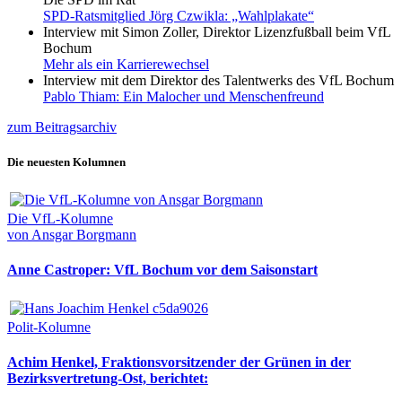
SPD-Ratsmitglied Jörg Czwikla: „Wahlplakate“
Interview mit Simon Zoller, Direktor Lizenzfußball beim VfL
Bochum
Mehr als ein Karrierewechsel
Interview mit dem Direktor des Talentwerks des VfL Bochum
Pablo Thiam: Ein Malocher und Menschenfreund
zum Beitragsarchiv
Die neuesten Kolumnen
Die VfL-Kolumne
von Ansgar Borgmann
Anne Castroper: VfL Bochum vor dem Saisonstart
Polit-Kolumne
Achim Henkel, Fraktionsvorsitzender der Grünen in der
Bezirksvertretung-Ost, berichtet: