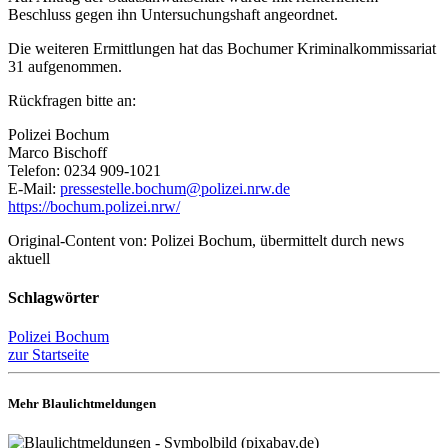
Beschluss gegen ihn Untersuchungshaft angeordnet.
Die weiteren Ermittlungen hat das Bochumer Kriminalkommissariat
31 aufgenommen.
Rückfragen bitte an:
Polizei Bochum
Marco Bischoff
Telefon: 0234 909-1021
E-Mail:
pressestelle.bochum@polizei.nrw.de
https://bochum.polizei.nrw/
Original-Content von: Polizei Bochum, übermittelt durch news
aktuell
Schlagwörter
Polizei Bochum
zur Startseite
Mehr Blaulichtmeldungen