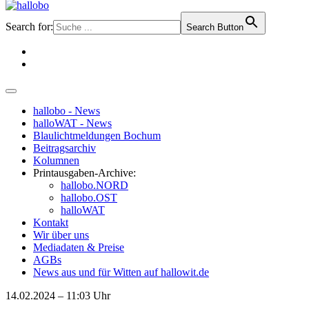
Search for:
Search Button
hallobo - News
halloWAT - News
Blaulichtmeldungen Bochum
Beitragsarchiv
Kolumnen
Printausgaben-Archive:
hallobo.NORD
hallobo.OST
halloWAT
Kontakt
Wir über uns
Mediadaten & Preise
AGBs
News aus und für Witten auf hallowit.de
14.02.2024 – 11:03 Uhr