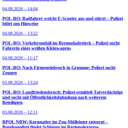
04.08.2026 – 14:04
POL-BO: Radfahrer weicht E-Scooter aus und stürzt – Polizei
bittet um Hinweise
04.08.2026 – 13:22
POL-BO: Verkehrsunfall im Bermudadreieck – Polizei sucht
Fahrerin eines weißen Kleinwagens
04.08.2026 – 11:17
POL-BO: Nach Firmeneinbruch in Grumme: Polizei sucht
Zeugen
03.08.2026 – 13:24
POL-BO: Landfriedensbruch: Polizei ermittelt Tatverdächtige
und sucht mit Öffentlichkeitsfahndung nach weiterem
Beteiligten
03.08.2026 – 12:11
BPOL NRW: Kornnatter im Zug-Mülleimer entsorgt –
Bundespolizei findet Schlange im Regionalexpress