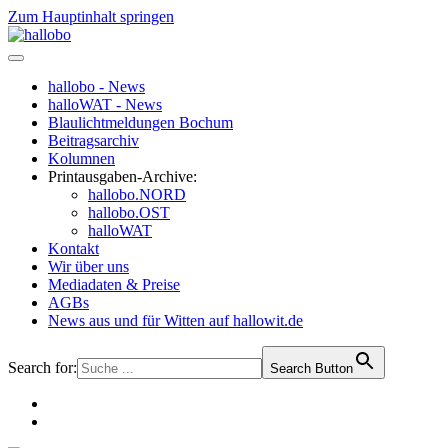
Zum Hauptinhalt springen
hallobo - News
halloWAT - News
Blaulichtmeldungen Bochum
Beitragsarchiv
Kolumnen
Printausgaben-Archive:
hallobo.NORD
hallobo.OST
halloWAT
Kontakt
Wir über uns
Mediadaten & Preise
AGBs
News aus und für Witten auf hallowit.de
Search for:
Search Button