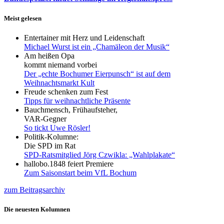
Meist gelesen
Entertainer mit Herz und Leidenschaft
Michael Wurst ist ein „Chamäleon der Musik“
Am heißen Opa
kommt niemand vorbei
Der „echte Bochumer Eierpunsch“ ist auf dem
Weihnachtsmarkt Kult
Freude schenken zum Fest
Tipps für weihnachtliche Präsente
Bauchmensch, Frühaufsteher,
VAR-Gegner
So tickt Uwe Rösler!
Politik-Kolumne:
Die SPD im Rat
SPD-Ratsmitglied Jörg Czwikla: „Wahlplakate“
hallobo.1848 feiert Premiere
Zum Saisonstart beim VfL Bochum
zum Beitragsarchiv
Die neuesten Kolumnen