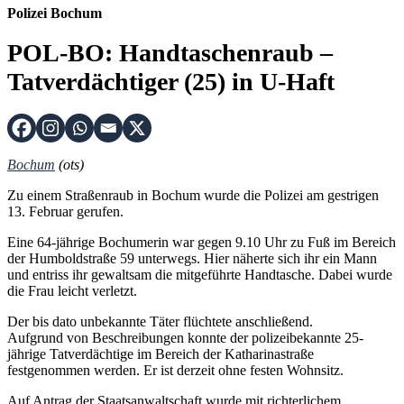
Polizei Bochum
POL-BO: Handtaschenraub –
Tatverdächtiger (25) in U-Haft
Bochum
(ots)
Zu einem Straßenraub in Bochum wurde die Polizei am gestrigen
13. Februar gerufen.
Eine 64-jährige Bochumerin war gegen 9.10 Uhr zu Fuß im Bereich
der Humboldstraße 59 unterwegs. Hier näherte sich ihr ein Mann
und entriss ihr gewaltsam die mitgeführte Handtasche. Dabei wurde
die Frau leicht verletzt.
Der bis dato unbekannte Täter flüchtete anschließend.
Aufgrund von Beschreibungen konnte der polizeibekannte 25-
jährige Tatverdächtige im Bereich der Katharinastraße
festgenommen werden. Er ist derzeit ohne festen Wohnsitz.
Auf Antrag der Staatsanwaltschaft wurde mit richterlichem