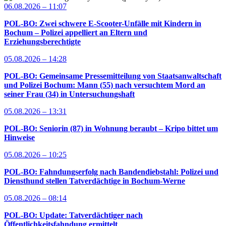
06.08.2026 – 11:07
POL-BO: Zwei schwere E-Scooter-Unfälle mit Kindern in
Bochum – Polizei appelliert an Eltern und
Erziehungsberechtigte
05.08.2026 – 14:28
POL-BO: Gemeinsame Pressemitteilung von Staatsanwaltschaft
und Polizei Bochum: Mann (55) nach versuchtem Mord an
seiner Frau (34) in Untersuchungshaft
05.08.2026 – 13:31
POL-BO: Seniorin (87) in Wohnung beraubt – Kripo bittet um
Hinweise
05.08.2026 – 10:25
POL-BO: Fahndungserfolg nach Bandendiebstahl: Polizei und
Diensthund stellen Tatverdächtige in Bochum-Werne
05.08.2026 – 08:14
POL-BO: Update: Tatverdächtiger nach
Öffentlichkeitsfahndung ermittelt