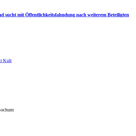
d sucht mit Öffentlichkeitsfahndung nach weiterem Beteiligten
t Kult
 Bochum