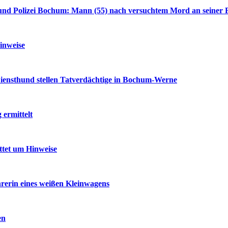
nd Polizei Bochum: Mann (55) nach versuchtem Mord an seiner F
inweise
iensthund stellen Tatverdächtige in Bochum-Werne
ermittelt
ttet um Hinweise
rerin eines weißen Kleinwagens
en