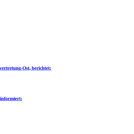
ertretung-Ost, berichtet:
nformiert: