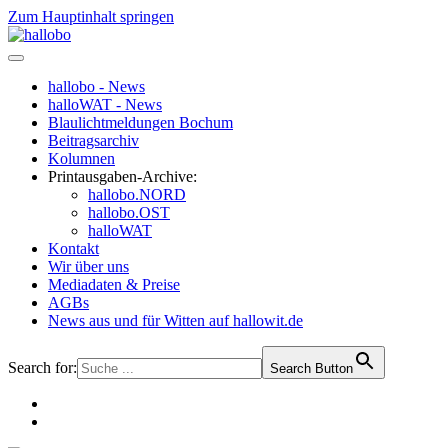
Zum Hauptinhalt springen
hallobo - News
halloWAT - News
Blaulichtmeldungen Bochum
Beitragsarchiv
Kolumnen
Printausgaben-Archive:
hallobo.NORD
hallobo.OST
halloWAT
Kontakt
Wir über uns
Mediadaten & Preise
AGBs
News aus und für Witten auf hallowit.de
Search for:
Search Button