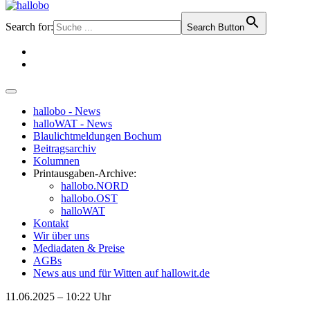
Search for:
Search Button
hallobo - News
halloWAT - News
Blaulichtmeldungen Bochum
Beitragsarchiv
Kolumnen
Printausgaben-Archive:
hallobo.NORD
hallobo.OST
halloWAT
Kontakt
Wir über uns
Mediadaten & Preise
AGBs
News aus und für Witten auf hallowit.de
11.06.2025 – 10:22 Uhr