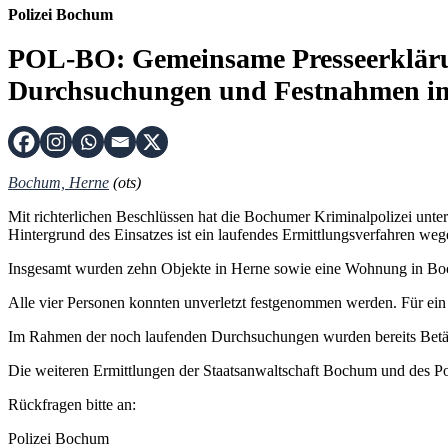
Polizei Bochum
POL-BO: Gemeinsame Presseerklärun
Durchsuchungen und Festnahmen im 
Bochum, Herne
(ots)
Mit richterlichen Beschlüssen hat die Bochumer Kriminalpolizei unt
Hintergrund des Einsatzes ist ein laufendes Ermittlungsverfahren weg
Insgesamt wurden zehn Objekte in Herne sowie eine Wohnung in Bo
Alle vier Personen konnten unverletzt festgenommen werden. Für ein 
Im Rahmen der noch laufenden Durchsuchungen wurden bereits Betäub
Die weiteren Ermittlungen der Staatsanwaltschaft Bochum und des 
Rückfragen bitte an:
Polizei Bochum