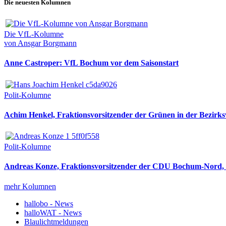
Die neuesten Kolumnen
Die VfL-Kolumne
von Ansgar Borgmann
Anne Castroper: VfL Bochum vor dem Saisonstart
Polit-Kolumne
Achim Henkel, Fraktionsvorsitzender der Grünen in der Bezirksv
Polit-Kolumne
Andreas Konze, Fraktionsvorsitzender der CDU Bochum-Nord, i
mehr Kolumnen
hallobo - News
halloWAT - News
Blaulichtmeldungen