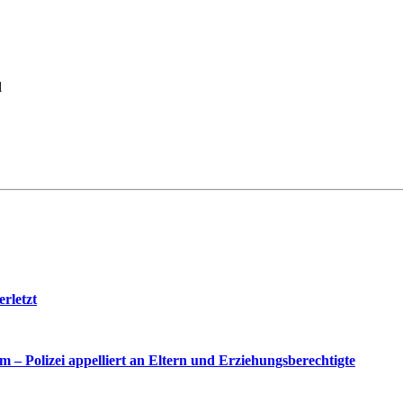
l
rletzt
– Polizei appelliert an Eltern und Erziehungsberechtigte