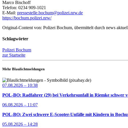
Marco Bischoff
Telefon: 0234 909-1021
E-Mail:
pressestelle.bochum@polizei.nrw.de
https://bochum.polizei.nrw/
Original-Content von: Polizei Bochum, übermittelt durch news aktuel
Schlagwörter
Polizei Bochum
zur Startseite
Mehr Blaulichtmeldungen
07.08.2026 – 10:38
POL-BO: Radfahrer (29) bei Verkehrsunfall in Riemke schwer ve
06.08.2026 – 11:07
POL-BO: Zwei schwere E-Scooter-Unfälle mit Kindern in Bochum 
05.08.2026 – 14:28