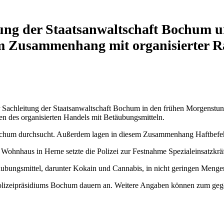
g der Staatsanwaltschaft Bochum u
Zusammenhang mit organisierter Rau
er Sachleitung der Staatsanwaltschaft Bochum in den frühen Morgenstu
en des organisierten Handels mit Betäubungsmitteln.
chum durchsucht. Außerdem lagen in diesem Zusammenhang Haftbefeh
Wohnhaus in Herne setzte die Polizei zur Festnahme Spezialeinsatzkräf
ungsmittel, darunter Kokain und Cannabis, in nicht geringen Mengen 
Polizeipräsidiums Bochum dauern an. Weitere Angaben können zum geg