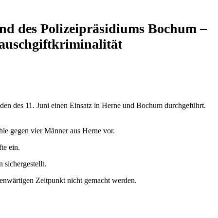
nd des Polizeipräsidiums Bochum –
schgiftkriminalität
nden des 11. Juni einen Einsatz in Herne und Bochum durchgeführt.
le gegen vier Männer aus Herne vor.
te ein.
sichergestellt.
enwärtigen Zeitpunkt nicht gemacht werden.