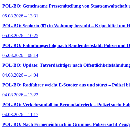
POL-BO: Gemeinsame Pressemitteilung von Staatsanwaltschaft u
05.08.2026 – 13:31
POL-BO: Seniorin (87) in Wohnung beraubt – Kripo bittet um H
05.08.2026 – 10:25
POL-BO: Fahndungserfolg nach Bandendiebstahl: Polizei und D
05.08.2026 – 08:14
POL-BO: Update: Tatverdächtiger nach Öffentlichkeitsfahndung 
04.08.2026 – 14:04
POL-BO: Radfahrer weicht E-Scooter aus und stürzt – Polizei bi
04.08.2026 – 13:22
POL-BO: Verkehrsunfall im Bermudadreieck – Polizei sucht Fah
04.08.2026 – 11:17
POL-BO: Nach Firmeneinbruch in Grumme: Polizei sucht Zeug