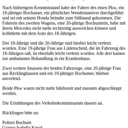
Nach bisherigem Kenntnisstand habe der Fahrer des einen Pkw, ein
18-jähriger Bochumer, ein plötzliches Wendemanöver durchgeführt
und sei mit seinem Honda beinahe zum Stillstand gekommen. Die
Fahrerin des zweiten Wagens, eine 20-jährige Bochumerin, habe mit
ihrem Mercedes nicht mehr rechtzeitig ausweichen können und
kollidierte mit dem Auto des 18-Jährigen.
Der 18-Jährige und die 20-Jährige sind hierbei leicht verletzt
worden. Eine 19-jährige Frau aus Lüdenscheid, die im Fahrzeug des
18-Jährigen saß, ist ebenfalls leicht verletzt worden. Alle drei kamen
zur ambulanten Behandlung in ein Krankenhaus.
Zwei weitere Insassen der beiden Fahrzeuge, eine 20-jährige Frau
aus Recklinghausen und ein 19-jähriger Bochumer, blieben
unverletzt.
Beide Pkw waren nicht mehr fahrbereit und mussten abgeschleppt
werden.
Die Ermittlungen des Verkehrskommissariats dauern an.
Rückfragen bitte an:
Polizei Bochum
Gianna Isabella Kruck