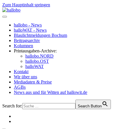
Zum Hauptinhalt springen
hallobo - News
halloWAT - News
Blaulichtmeldungen Bochum
Beitragsarchiv
Kolumnen
Printausgaben-Archive:
hallobo.NORD
hallobo.OST
halloWAT
Kontakt
Wir über uns
Mediadaten & Preise
AGBs
News aus und für Witten auf hallowit.de
Search for:
Search Button