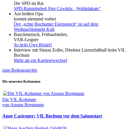
Die SPD im Rat
SPD-Ratsmitglied Jörg Czwikla: „Wahlplakate“
Am heißen Opa
kommt niemand vorbei
Der „echte Bochumer Eierpunsch“ ist auf dem
Weihnachtsmarkt Kult
Bauchmensch, Frühaufsteher,
VAR-Gegner
So tickt Uwe Rösler!
Interview mit Simon Zoller, Direktor Lizenzfußball beim VfL
Bochum
Mehr als ein Karrierewechsel
zum Beitragsarchiv
Die neuesten Kolumnen
Die VfL-Kolumne
von Ansgar Borgmann
Anne Castroper: VfL Bochum vor dem Saisonstart