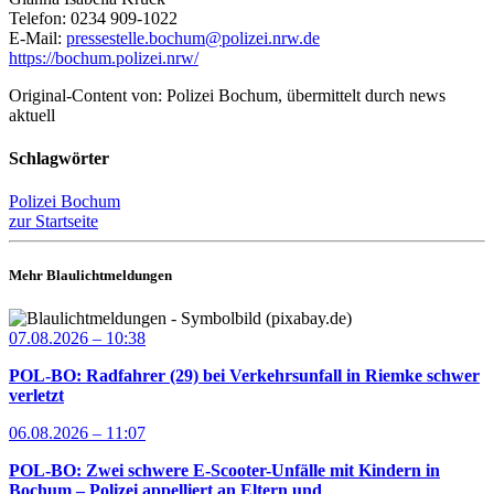
Telefon: 0234 909-1022
E-Mail:
pressestelle.bochum@polizei.nrw.de
https://bochum.polizei.nrw/
Original-Content von: Polizei Bochum, übermittelt durch news
aktuell
Schlagwörter
Polizei Bochum
zur Startseite
Mehr Blaulichtmeldungen
07.08.2026 – 10:38
POL-BO: Radfahrer (29) bei Verkehrsunfall in Riemke schwer
verletzt
06.08.2026 – 11:07
POL-BO: Zwei schwere E-Scooter-Unfälle mit Kindern in
Bochum – Polizei appelliert an Eltern und