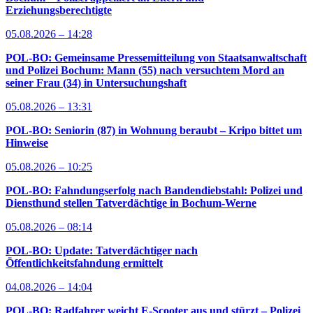
Erziehungsberechtigte
05.08.2026 – 14:28
POL-BO: Gemeinsame Pressemitteilung von Staatsanwaltschaft
und Polizei Bochum: Mann (55) nach versuchtem Mord an
seiner Frau (34) in Untersuchungshaft
05.08.2026 – 13:31
POL-BO: Seniorin (87) in Wohnung beraubt – Kripo bittet um
Hinweise
05.08.2026 – 10:25
POL-BO: Fahndungserfolg nach Bandendiebstahl: Polizei und
Diensthund stellen Tatverdächtige in Bochum-Werne
05.08.2026 – 08:14
POL-BO: Update: Tatverdächtiger nach
Öffentlichkeitsfahndung ermittelt
04.08.2026 – 14:04
POL-BO: Radfahrer weicht E-Scooter aus und stürzt – Polizei