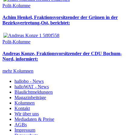
Polit-Kolumne
Achim Henkel, Fraktionsvorsitzender der Grünen in der
Bezirksvertretung-Ost, berichtet:
Polit-Kolumne
Andreas Konze, Fraktionsvorsitzender der CDU Bochum-
Nord, informiert:
mehr Kolumnen
hallobo - News
halloWAT - News
Blaulichtmeldungen
Magazinbeiträge
Kolumnen
Kontakt
Wir über uns
Mediadaten & Preise
AGBs
Impressum