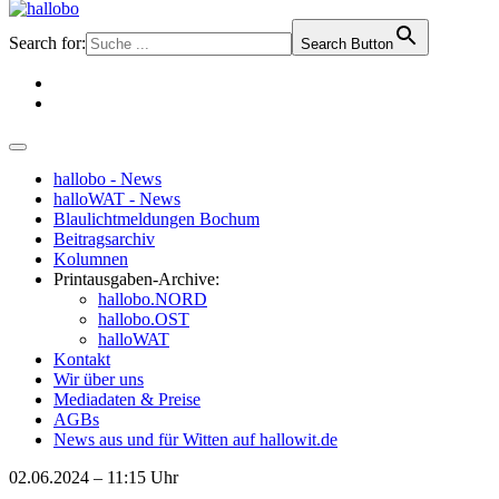
Search for:
Search Button
hallobo - News
halloWAT - News
Blaulichtmeldungen Bochum
Beitragsarchiv
Kolumnen
Printausgaben-Archive:
hallobo.NORD
hallobo.OST
halloWAT
Kontakt
Wir über uns
Mediadaten & Preise
AGBs
News aus und für Witten auf hallowit.de
02.06.2024 – 11:15 Uhr