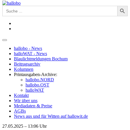
Search Button
Search
for:
hallobo - News
halloWAT - News
Blaulichtmeldungen Bochum
Beitragsarchiv
Kolumnen
Printausgaben-Archive:
hallobo.NORD
hallobo.OST
halloWAT
Kontakt
Wir über uns
Mediadaten & Preise
AGBs
News aus und für Witten auf hallowit.de
27.05.2025 – 13:06 Uhr