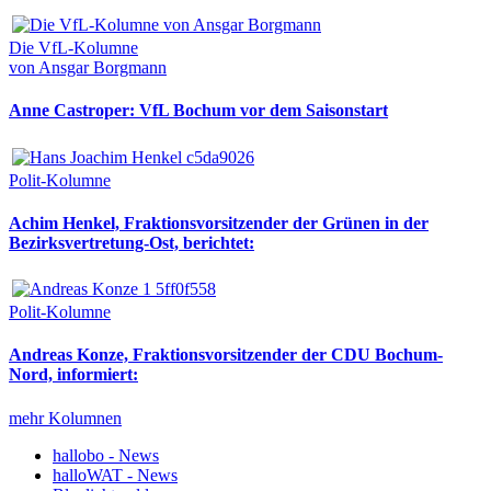
Die VfL-Kolumne
von Ansgar Borgmann
Anne Castroper: VfL Bochum vor dem Saisonstart
Polit-Kolumne
Achim Henkel, Fraktionsvorsitzender der Grünen in der
Bezirksvertretung-Ost, berichtet:
Polit-Kolumne
Andreas Konze, Fraktionsvorsitzender der CDU Bochum-
Nord, informiert:
mehr Kolumnen
hallobo - News
halloWAT - News