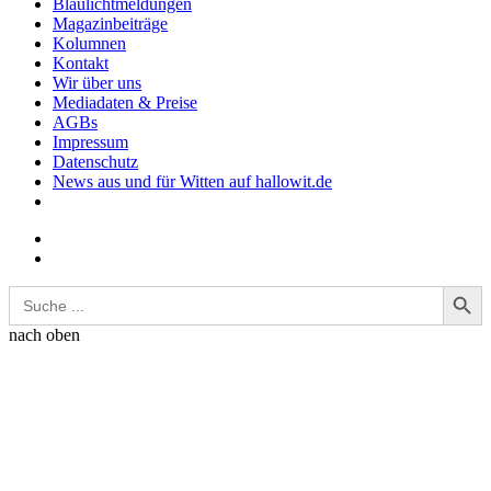
Blaulichtmeldungen
Magazinbeiträge
Kolumnen
Kontakt
Wir über uns
Mediadaten & Preise
AGBs
Impressum
Datenschutz
News aus und für Witten auf hallowit.de
Search Button
Search
for:
nach oben