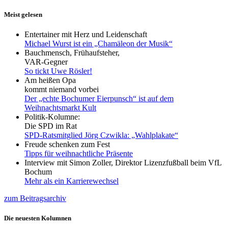
Meist gelesen
Entertainer mit Herz und Leidenschaft
Michael Wurst ist ein „Chamäleon der Musik“
Bauchmensch, Frühaufsteher,
VAR-Gegner
So tickt Uwe Rösler!
Am heißen Opa
kommt niemand vorbei
Der „echte Bochumer Eierpunsch“ ist auf dem
Weihnachtsmarkt Kult
Politik-Kolumne:
Die SPD im Rat
SPD-Ratsmitglied Jörg Czwikla: „Wahlplakate“
Freude schenken zum Fest
Tipps für weihnachtliche Präsente
Interview mit Simon Zoller, Direktor Lizenzfußball beim VfL
Bochum
Mehr als ein Karrierewechsel
zum Beitragsarchiv
Die neuesten Kolumnen