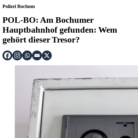
Polizei Bochum
POL-BO: Am Bochumer
Hauptbahnhof gefunden: Wem
gehört dieser Tresor?