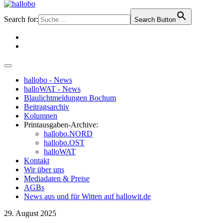
Search for:
Search Button
hallobo - News
halloWAT - News
Blaulichtmeldungen Bochum
Beitragsarchiv
Kolumnen
Printausgaben-Archive:
hallobo.NORD
hallobo.OST
halloWAT
Kontakt
Wir über uns
Mediadaten & Preise
AGBs
News aus und für Witten auf hallowit.de
29. August 2025