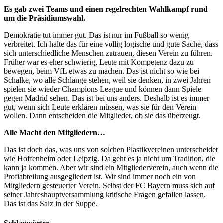
Es gab zwei Teams und einen regelrechten Wahlkampf rund
um die Präsidiumswahl.
Demokratie tut immer gut. Das ist nur im Fußball so wenig
verbreitet. Ich halte das für eine völlig logische und gute Sache, dass
sich unterschiedliche Menschen zutrauen, diesen Verein zu führen.
Früher war es eher schwierig, Leute mit Kompetenz dazu zu
bewegen, beim VfL etwas zu machen. Das ist nicht so wie bei
Schalke, wo alle Schlange stehen, weil sie denken, in zwei Jahren
spielen sie wieder Champions League und können dann Spiele
gegen Madrid sehen. Das ist bei uns anders. Deshalb ist es immer
gut, wenn sich Leute erklären müssen, was sie für den Verein
wollen. Dann entscheiden die Mitglieder, ob sie das überzeugt.
Alle Macht den Mitgliedern…
Das ist doch das, was uns von solchen Plastikvereinen unterscheidet
wie Hoffenheim oder Leipzig. Da geht es ja nicht um Tradition, die
kann ja kommen. Aber wir sind ein Mitgliederverein, auch wenn die
Profiabteilung ausgegliedert ist. Wir sind immer noch ein von
Mitgliedern gesteuerter Verein. Selbst der FC Bayern muss sich auf
seiner Jahreshauptversammlung kritische Fragen gefallen lassen.
Das ist das Salz in der Suppe.
Schlagwörter