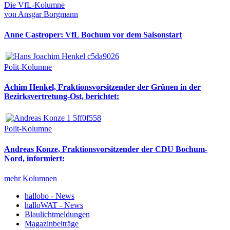
Die VfL-Kolumne
von Ansgar Borgmann
Anne Castroper: VfL Bochum vor dem Saisonstart
Polit-Kolumne
Achim Henkel, Fraktionsvorsitzender der Grünen in der
Bezirksvertretung-Ost, berichtet:
Polit-Kolumne
Andreas Konze, Fraktionsvorsitzender der CDU Bochum-
Nord, informiert:
mehr Kolumnen
hallobo - News
halloWAT - News
Blaulichtmeldungen
Magazinbeiträge