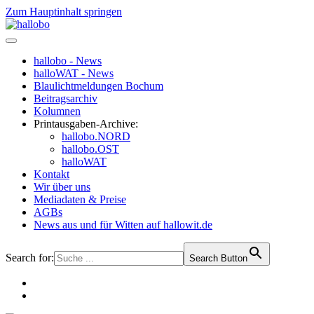
Zum Hauptinhalt springen
hallobo - News
halloWAT - News
Blaulichtmeldungen Bochum
Beitragsarchiv
Kolumnen
Printausgaben-Archive:
hallobo.NORD
hallobo.OST
halloWAT
Kontakt
Wir über uns
Mediadaten & Preise
AGBs
News aus und für Witten auf hallowit.de
Search for:
Search Button