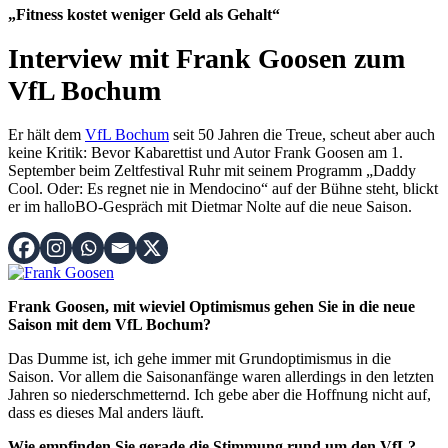
„Fitness kostet weniger Geld als Gehalt“
Interview mit Frank Goosen zum
VfL Bochum
Er hält dem
VfL Bochum
seit 50 Jahren die Treue, scheut aber auch
keine Kritik: Bevor Kabarettist und Autor Frank Goosen am 1.
September beim Zeltfestival Ruhr mit seinem Programm „Daddy
Cool. Oder: Es regnet nie in Mendocino“ auf der Bühne steht, blickt
er im halloBO-Gespräch mit Dietmar Nolte auf die neue Saison.
Frank Goosen, mit wieviel Optimismus gehen Sie in die neue
Saison mit dem VfL Bochum?
Das Dumme ist, ich gehe immer mit Grundoptimismus in die
Saison. Vor allem die Saisonanfänge waren allerdings in den letzten
Jahren so niederschmetternd. Ich gebe aber die Hoffnung nicht auf,
dass es dieses Mal anders läuft.
Wie empfinden Sie gerade die Stimmung rund um den VfL?