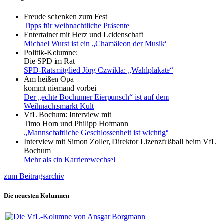
Freude schenken zum Fest
Tipps für weihnachtliche Präsente
Entertainer mit Herz und Leidenschaft
Michael Wurst ist ein „Chamäleon der Musik“
Politik-Kolumne:
Die SPD im Rat
SPD-Ratsmitglied Jörg Czwikla: „Wahlplakate“
Am heißen Opa
kommt niemand vorbei
Der „echte Bochumer Eierpunsch“ ist auf dem
Weihnachtsmarkt Kult
VfL Bochum: Interview mit
Timo Horn und Philipp Hofmann
„Mannschaftliche Geschlossenheit ist wichtig“
Interview mit Simon Zoller, Direktor Lizenzfußball beim VfL
Bochum
Mehr als ein Karrierewechsel
zum Beitragsarchiv
Die neuesten Kolumnen