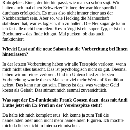
Ruhrgebiet. Einer, der hierhin passt, wie man so schön sagt. Wir
hatten auch mal einen Schweizer Trainer, der war hier sportlich
durchaus erfolgreich. Es muss also nicht immer einer aus der
Nachbarschaft sein. Aber so, wie Hecking die Mannschaft
stabilisiert hat, war es logisch, ihn zu halten. Die Neuzugänge kann
ich fast alle nicht beurteilen. Kevin Vogt ist ein super Typ, er ist ein
Bochumer – das finde ich gut. Mal gucken, ob das auch
funktioniert.
Wieviel Lust auf die neue Saison hat die Vorbereitung bei Ihnen
hinterlassen?
In der letzten Vorbereitung haben wir alle Testspiele verloren, wenn
mich nicht alles täuscht. Das ist psychologisch nicht so gut. Diesmal
haben wir nur eines verloren. Und im Unterschied zur letzten
Vorbereitung wurde dieses Mal sehr viel mehr Wert auf Kondition
gelegt. Das kann nur gut sein. Fitness ist das, was weniger Geld
kostet als Gehalt. Das stimmt mich erstmal zuversichtlich.
Was sagt der Ex-Funktionär Frank Goosen dazu, dass mit Andi
Luthe jetzt ein Ex-Profi an der Vereinsspitze steht?
Da halte ich mich komplett raus. Ich kenne ja zum Teil die
handelnden oder auch nicht mehr handelnden Figuren. Ich möchte
mich da lieber nicht in Interna einmischen.