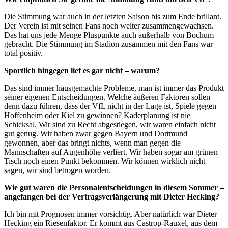
Die Stimmung war auch in der letzten Saison bis zum Ende brillant.
Der Verein ist mit seinen Fans noch weiter zusammengewachsen.
Das hat uns jede Menge Pluspunkte auch außerhalb von Bochum
gebracht. Die Stimmung im Stadion zusammen mit den Fans war
total positiv.
Sportlich hingegen lief es gar nicht – warum?
Das sind immer hausgemachte Probleme, man ist immer das Produkt
seiner eigenen Entscheidungen. Welche äußeren Faktoren sollen
denn dazu führen, dass der VfL nicht in der Lage ist, Spiele gegen
Hoffenheim oder Kiel zu gewinnen? Kaderplanung ist nie
Schicksal. Wir sind zu Recht abgestiegen, wir waren einfach nicht
gut genug. Wir haben zwar gegen Bayern und Dortmund
gewonnen, aber das bringt nichts, wenn man gegen die
Mannschaften auf Augenhöhe verliert. Wir haben sogar am grünen
Tisch noch einen Punkt bekommen. Wir können wirklich nicht
sagen, wir sind betrogen worden.
Wie gut waren die Personalentscheidungen in diesem Sommer –
angefangen bei der Vertragsverlängerung mit Dieter Hecking?
Ich bin mit Prognosen immer vorsichtig. Aber natürlich war Dieter
Hecking ein Riesenfaktor. Er kommt aus Castrop-Rauxel, aus dem