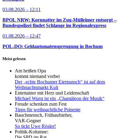
03.08.2026 – 12:11
BPOL NRW: Kornnatter im Zug-Mülleimer entsorgt –
Bundespolizei findet Schlange im Regionalexpress
01.08.2026 – 12:47
POL-DO: Geldautomatensprengung in Bochum
Meist gelesen
Am heißen Opa
kommt niemand vorbei
Der „echte Bochumer Eierpunsch“ ist auf dem
Weihnachtsmarkt Kult
Entertainer mit Herz und Leidenschaft
Michael Wurst ist ein „Chamäleon der Musik“
Freude schenken zum Fest
Tipps für weihnachtliche Präsente
Bauchmensch, Frühaufsteher,
VAR-Gegner
So tickt Uwe Rösler!
Politik-Kolumne:
Die SPD im Rat