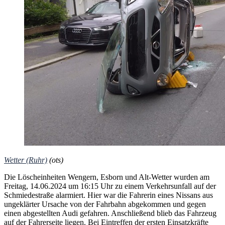
Wetter (Ruhr)
(ots)
Die Löscheinheiten Wengern, Esborn und Alt-Wetter wurden am
Freitag, 14.06.2024 um 16:15 Uhr zu einem Verkehrsunfall auf der
Schmiedestraße alarmiert. Hier war die Fahrerin eines Nissans aus
ungeklärter Ursache von der Fahrbahn abgekommen und gegen
einen abgestellten Audi gefahren. Anschließend blieb das Fahrzeug
auf der Fahrerseite liegen. Bei Eintreffen der ersten Einsatzkräfte