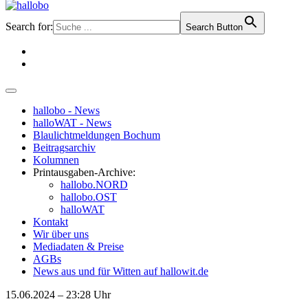
Search for:
Search Button
hallobo - News
halloWAT - News
Blaulichtmeldungen Bochum
Beitragsarchiv
Kolumnen
Printausgaben-Archive:
hallobo.NORD
hallobo.OST
halloWAT
Kontakt
Wir über uns
Mediadaten & Preise
AGBs
News aus und für Witten auf hallowit.de
15.06.2024 – 23:28 Uhr