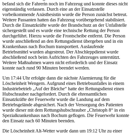
befand sich die Fahrerin noch im Fahrzeug und konnte dieses nicht
eigenständig verlassen. Durch eine an der Einsatzstelle
vorbeikommende Anästhesistin wurde die Person zunächst betreut.
Weitere Passanten hatten das Fahrzeug vorübergehend stabilisiert.
Durch die Einsatzkräfte wurde der Brandschutz an der Unfallstelle
sichergestellt und es wurde eine technische Rettung der Person
durchgeführt. Hierzu wurde die Frontscheibe entfernt. Die Person
wurde anschließend an den Rettungsdienst übergeben und in ein
Krankenhaus nach Bochum transportiert. Auslaufende
Betriebsmittel wurden abgestreut. Der Abschleppdienst wurde
abschließend noch beim Aufrichten des Fahrzeuges unterstützt.
Weitere Maßnahmen waren nicht erforderlich und der Einsatz
konnte nach rund 90 Minuten beendet werden.
Um 17:44 Uhr erfolgte dann die nächste Alarmierung für die
Löscheinheit Wengern. Aufgrund eines Betriebsunfalles in einem
Industriebetrieb „Auf der Bleiche“ hatte der Rettungsdienst einen
Hubschrauber nachgefordert. Durch die ehrenamtlichen
Einsatzkräfte der Feuerwehr wurde die Landung auf dem
Betriebsgelände abgesichert. Nach der Versorgung des Patienten
wurde dieser mit dem Rettungshubschrauber „Christoph 8“ in ein
Spezialkrankenhaus nach Bochum geflogen. Die Feuerwehr konnte
den Einsatz nach 60 Minuten beenden.
Die Löscheinheit Alt-Wetter wurde dann um 19:12 Uhr zu einer