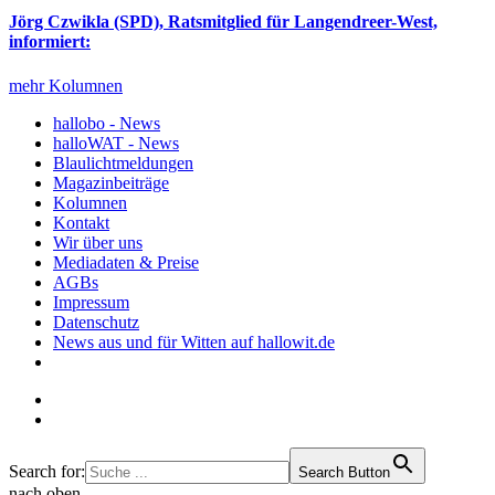
Jörg Czwikla (SPD), Ratsmitglied für Langendreer-West,
informiert:
mehr Kolumnen
hallobo - News
halloWAT - News
Blaulichtmeldungen
Magazinbeiträge
Kolumnen
Kontakt
Wir über uns
Mediadaten & Preise
AGBs
Impressum
Datenschutz
News aus und für Witten auf hallowit.de
Search for:
Search Button
nach oben