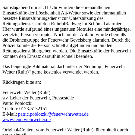
Samstagabend um 21:11 Uhr wurden die ehrenamtlichen
Einsatzkräfte der Löscheinheit Alt-Wetter sowie der ehrenamtlich
besetzte Einsatzführungsdienst zur Unterstützung des
Rettungsdienstes auf den RuhrtalRadweg im Schöntal alarmiert.
Hier wurde aufgrund eines ungenauen Notrufes eine minderjährige,
verletzte, Person vermutet. Noch auf der Anfahrt wurde ebenfalls
die Drohnengruppe der Feuerwehr Gevelsberg alarmiert. Durch die
Polizei konnte die Person schnell aufgefunden und an den
Rettungsdienst übergeben werden. Die Einsatzkräfte der Feuerwehr
konnten den Einsatz daraufhin schnell beenden.
Das beigefügte Bildmaterial darf unter der Nennung „Feuerwehr
Wetter (Ruhr)“ gerne kostenlos verwendet werden.
Rückfragen bitte an:
Feuerwehr Wetter (Ruhr)
stv. Leiter der Feuerwehr, Pressestelle
Patric Poblotzki
Telefon: 0173-5132151
E-Mail:
patric.poblotzki@feuerwehrwetter.de
www.feuerwehrwetter.de
Original-Content von: Feuerwehr Wetter (Ruhr), übermittelt durch