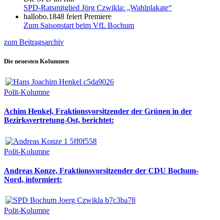
SPD-Ratsmitglied Jörg Czwikla: „Wahlplakate“
hallobo.1848 feiert Premiere
Zum Saisonstart beim VfL Bochum
zum Beitragsarchiv
Die neuesten Kolumnen
Polit-Kolumne
Achim Henkel, Fraktionsvorsitzender der Grünen in der
Bezirksvertretung-Ost, berichtet:
Polit-Kolumne
Andreas Konze, Fraktionsvorsitzender der CDU Bochum-
Nord, informiert:
Polit-Kolumne