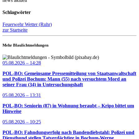
news aktuell
Schlagwörter
Feuerwehr Wetter (Ruhr)
zur Startseite
Mehr Blaulichtmeldungen
05.08.2026 – 14:28
POL-BO: Gemeinsame Pressemitteilung von Staatsanwaltschaft
und Polizei Bochum: Mann (55) nach versuchtem Mord an
seiner Frau (34) in Untersuchungshaft
05.08.2026 – 13:31
POL-BO: Seniorin (87) in Wohnung beraubt – Kripo bittet um
Hinweise
05.08.2026 – 10:25
POL-BO: Fahndungserfolg nach Bandendiebstahl: Polizei und
Diensthund stellen Tatverdächtige in Bochum-Werne