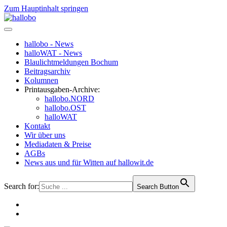
Zum Hauptinhalt springen
hallobo - News
halloWAT - News
Blaulichtmeldungen Bochum
Beitragsarchiv
Kolumnen
Printausgaben-Archive:
hallobo.NORD
hallobo.OST
halloWAT
Kontakt
Wir über uns
Mediadaten & Preise
AGBs
News aus und für Witten auf hallowit.de
Search for:
Search Button