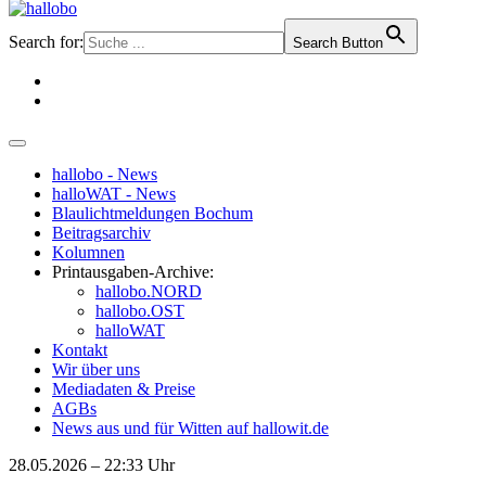
Search for:
Search Button
hallobo - News
halloWAT - News
Blaulichtmeldungen Bochum
Beitragsarchiv
Kolumnen
Printausgaben-Archive:
hallobo.NORD
hallobo.OST
halloWAT
Kontakt
Wir über uns
Mediadaten & Preise
AGBs
News aus und für Witten auf hallowit.de
28.05.2026 – 22:33 Uhr