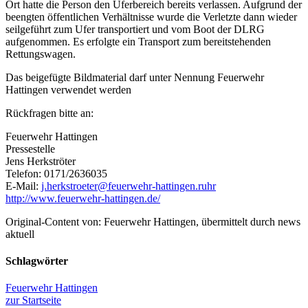
Ort hatte die Person den Uferbereich bereits verlassen. Aufgrund der
beengten öffentlichen Verhältnisse wurde die Verletzte dann wieder
seilgeführt zum Ufer transportiert und vom Boot der DLRG
aufgenommen. Es erfolgte ein Transport zum bereitstehenden
Rettungswagen.
Das beigefügte Bildmaterial darf unter Nennung Feuerwehr
Hattingen verwendet werden
Rückfragen bitte an:
Feuerwehr Hattingen
Pressestelle
Jens Herkströter
Telefon: 0171/2636035
E-Mail:
j.herkstroeter@feuerwehr-hattingen.ruhr
http://www.feuerwehr-hattingen.de/
Original-Content von: Feuerwehr Hattingen, übermittelt durch news
aktuell
Schlagwörter
Feuerwehr Hattingen
zur Startseite