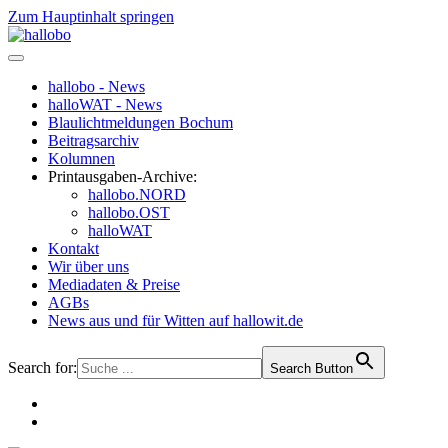
Zum Hauptinhalt springen
hallobo - News
halloWAT - News
Blaulichtmeldungen Bochum
Beitragsarchiv
Kolumnen
Printausgaben-Archive:
hallobo.NORD
hallobo.OST
halloWAT
Kontakt
Wir über uns
Mediadaten & Preise
AGBs
News aus und für Witten auf hallowit.de
Search for:
Search Button