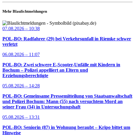
Mehr Blaulichtmeldungen
07.08.2026 – 10:38
POL-BO: Radfahrer (29) bei Verkehrsunfall in Riemke schwer
verletzt
06.08.2026 – 11:07
POL-BO: Zwei schwere E-Scooter-Unfälle mit Kindern in
Bochum – Polizei appelliert an Eltern und
Erziehungsberechtigte
05.08.2026 – 14:28
POL-BO: Gemeinsame Pressemitteilung von Staatsanwaltschaft
und Polizei Bochum: Mann (55) nach versuchtem Mord an
seiner Frau (34) in Untersuchungshaft
05.08.2026 – 13:31
POL-BO: Seniorin (87) in Wohnung beraubt – Kripo bittet um
Hinweise