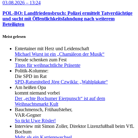
03.08.2026 – 13:24
POL-BO: Landfriedensbruch: Polizei ermittelt Tatverdächtige
und sucht mit Öffentlichkeitsfahndung nach weiterem
Beteiligten
Meist gelesen
Entertainer mit Herz und Leidenschaft
Michael Wurst ist ein „Chamäleon der Musik“
Freude schenken zum Fest
Tipps für weihnachtliche Präsente
Politik-Kolumne:
Die SPD im Rat
SPD-Ratsmitglied Jörg Czwikla: „Wahlplakate“
Am heißen Opa
kommt niemand vorbei
Der „echte Bochumer Eierpunsch“ ist auf dem
Weihnachtsmarkt Kult
Bauchmensch, Frühaufsteher,
VAR-Gegner
So tickt Uwe Rösler!
Interview mit Simon Zoller, Direktor Lizenzfußball beim VfL
Bochum
Mehr als ein Karrierewechsel