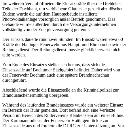
Im weiteren Verlauf öffneten die Einsatzkräfte über die Drehleiter
Teile der Dachhaut, um verbliebene Glutnester gezielt abzulöschen.
Zudem wurde die auf dem Hauptgebäude installierte
Photovoltaikanlage vorsorglich außer Betrieb genommen. Das
Gebäude wurde außerdem durch die Versorgungsunternehmen
vollständig von der Energieversorgung getrennt.
Der Einsatz dauerte rund zwei Stunden. Im Einsatz waren etwa 60
Kräfte der Hattinger Feuerwehr aus Haupt- und Ehrenamt sowie der
Rettungsdienst. Der Rettungsdienst musste glücklicherweise nicht
tätig werden.
Zum Ende des Einsatzes stellte sich heraus, dass sich die
Einsatzstelle auf Bochumer Stadtgebiet befindet. Daher wird von
der Feuerwehr Bochum auch eine spätere Brandnachschau
durchgeführt.
Abschließend wurde die Einsatzstelle an die Kriminalpolizei zur
Brandursachenermittlung übergeben.
Während des laufenden Brandeinsatzes wurde ein weiterer Einsatz
im Bereich der Ruhr gemeldet. Dort befand sich eine Verletzte
Person im Bereich des Rudervereins Blankenstein auf einer Buhne.
Der Kommandodienst der Feuerwehr Hattingen rückte zur
Einsatzstelle aus und forderte die DLRG zur Unterstützung an. Vor