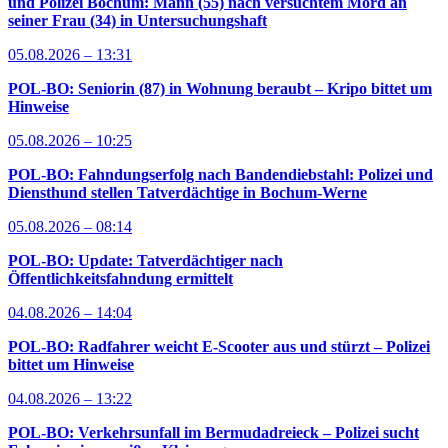
und Polizei Bochum: Mann (55) nach versuchtem Mord an
seiner Frau (34) in Untersuchungshaft
05.08.2026 – 13:31
POL-BO: Seniorin (87) in Wohnung beraubt – Kripo bittet um
Hinweise
05.08.2026 – 10:25
POL-BO: Fahndungserfolg nach Bandendiebstahl: Polizei und
Diensthund stellen Tatverdächtige in Bochum-Werne
05.08.2026 – 08:14
POL-BO: Update: Tatverdächtiger nach
Öffentlichkeitsfahndung ermittelt
04.08.2026 – 14:04
POL-BO: Radfahrer weicht E-Scooter aus und stürzt – Polizei
bittet um Hinweise
04.08.2026 – 13:22
POL-BO: Verkehrsunfall im Bermudadreieck – Polizei sucht