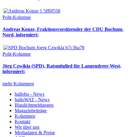
Polit-Kolumne
Andreas Konze, Fraktionsvorsitzender der CDU Bochum-
Nord, informiert:
Polit-Kolumne
Jörg Czwikla (SPD), Ratsmitglied für Langendreer-West,
informiert:
mehr Kolumnen
hallobo - News
halloWAT - News
Blaulichtmeldungen
Magazinbeiträge
Kolumnen
Kontakt
Wir über uns
Mediadaten & Preise