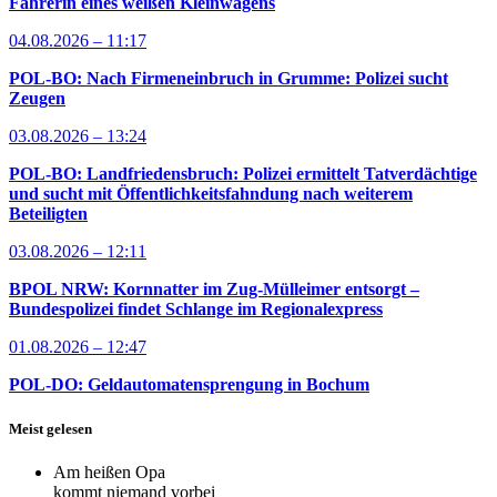
Fahrerin eines weißen Kleinwagens
04.08.2026 – 11:17
POL-BO: Nach Firmeneinbruch in Grumme: Polizei sucht
Zeugen
03.08.2026 – 13:24
POL-BO: Landfriedensbruch: Polizei ermittelt Tatverdächtige
und sucht mit Öffentlichkeitsfahndung nach weiterem
Beteiligten
03.08.2026 – 12:11
BPOL NRW: Kornnatter im Zug-Mülleimer entsorgt –
Bundespolizei findet Schlange im Regionalexpress
01.08.2026 – 12:47
POL-DO: Geldautomatensprengung in Bochum
Meist gelesen
Am heißen Opa
kommt niemand vorbei