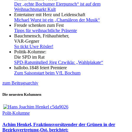
Der „echte Bochumer Eierpunsch“ ist auf dem
Weihnachtsmarkt Kult
Entertainer mit Herz und Leidenschaft
Michael Wurst ist ein „Chamäleon der Musik“
Freude schenken zum Fest
Tipps für weihnachtliche Präsente
Bauchmensch, Frühaufsteher,
VAR-Gegner
So tickt Uwe Rösler!
Politik-Kolumne:
Die SPD im Rat
SPD-Ratsmitglied Jörg Czwikla: „Wahlplakate“
hallobo.1848 feiert Premiere
Zum Saisonstart beim VfL Bochum
zum Beitragsarchiv
Die neuesten Kolumnen
Polit-Kolumne
Achim Henkel, Fraktionsvorsitzender der Grünen in der
Bezirksvertretung-Ost, berichtet: