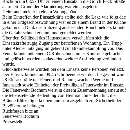
Bochum um 08:57 Uhr zu einem Einsatz in die Gorch-Fock-Straße
alarmiert. Grund der Alarmierung war ein ausgelöster
Heimrauchmelder in einem Wohngebäude.
Beim Eintreffen der Einsatzkräfte stellte sich die Lage wie folgt dar:
In einer Erdgeschosswohnung war es zu einem Brand in der Küche
gekommen. Dank des frühzeitig auslösenden Rauchmelders konnte
die Gefahr schnell erkannt und gemeldet werden.
Über den Schlüssel des Hausmeisters verschafften sich die
Einsatzkräfte zügig Zugang zur betroffenen Wohnung. Ein Trupp
unter Atemschutz ging umgehend zur Brandbekämpfung vor. Das
Feuer konnte mit einem C-Rohr schnell unter Kontrolle gebracht
und gelöscht werden, sodass eine weitere Ausbreitung verhindert
wurde.
Glücklicherweise wurden bei dem Einsatz keine Personen verletzt.
Der Einsatz konnte um 09:45 Uhr beendet werden. Insgesamt waren
28 Einsatzkräfte der Feuer- und Rettungswachen Werne und
Innenstadt sowie Einheiten der Freiwilligen Feuerwehr im Einsatz.
Die Feuerwehr Bochum weist in diesem Zusammenhang erneut auf
die lebensrettende Bedeutung von Heimrauchmeldern hin, die
Brände frühzeitig erkennen und so maßgeblich zur Sicherheit der
Bevölkerung beitragen.
Rückfragen bitte an:
Feuerwehr Bochum
Pressestelle