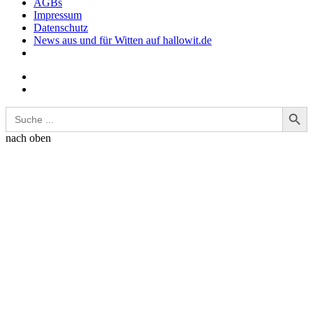
AGBs
Impressum
Datenschutz
News aus und für Witten auf hallowit.de
Search Button
Search
for:
nach oben