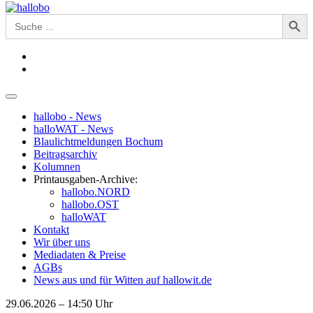
Search Button
Search
for:
hallobo - News
halloWAT - News
Blaulichtmeldungen Bochum
Beitragsarchiv
Kolumnen
Printausgaben-Archive:
hallobo.NORD
hallobo.OST
halloWAT
Kontakt
Wir über uns
Mediadaten & Preise
AGBs
News aus und für Witten auf hallowit.de
29.06.2026 – 14:50 Uhr