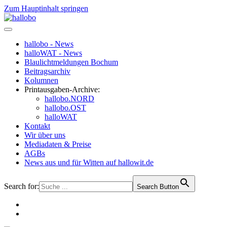
Zum Hauptinhalt springen
hallobo - News
halloWAT - News
Blaulichtmeldungen Bochum
Beitragsarchiv
Kolumnen
Printausgaben-Archive:
hallobo.NORD
hallobo.OST
halloWAT
Kontakt
Wir über uns
Mediadaten & Preise
AGBs
News aus und für Witten auf hallowit.de
Search for:
Search Button