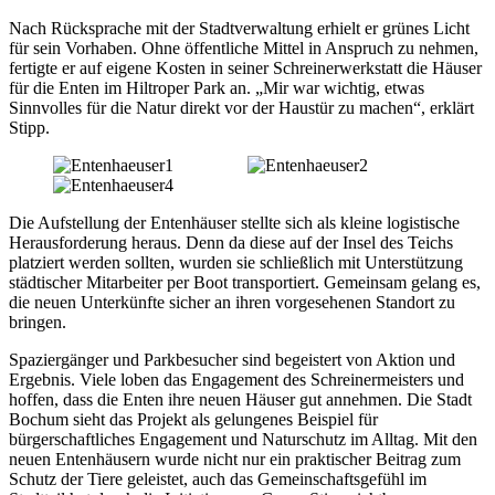
Nach Rücksprache mit der Stadtverwaltung erhielt er grünes Licht
für sein Vorhaben. Ohne öffentliche Mittel in Anspruch zu nehmen,
fertigte er auf eigene Kosten in seiner Schreinerwerkstatt die Häuser
für die Enten im Hiltroper Park an. „Mir war wichtig, etwas
Sinnvolles für die Natur direkt vor der Haustür zu machen“, erklärt
Stipp.
Die Aufstellung der Entenhäuser stellte sich als kleine logistische
Herausforderung heraus. Denn da diese auf der Insel des Teichs
platziert werden sollten, wurden sie schließlich mit Unterstützung
städtischer Mitarbeiter per Boot transportiert. Gemeinsam gelang es,
die neuen Unterkünfte sicher an ihren vorgesehenen Standort zu
bringen.
Spaziergänger und Parkbesucher sind begeistert von Aktion und
Ergebnis. Viele loben das Engagement des Schreinermeisters und
hoffen, dass die Enten ihre neuen Häuser gut annehmen. Die Stadt
Bochum sieht das Projekt als gelungenes Beispiel für
bürgerschaftliches Engagement und Naturschutz im Alltag. Mit den
neuen Entenhäusern wurde nicht nur ein praktischer Beitrag zum
Schutz der Tiere geleistet, auch das Gemeinschaftsgefühl im