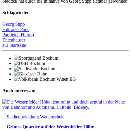
Stadtteil hat durch die Initiative von Georg Stipp sichtbar gewonnen.
Schlagwörter
Georg Stipp
Hiltroper Park
Parkteich Hiltrop
Entenhäuser
zur Startseite
Auch interessant
Stadtentwicklung Wattenscheid
Grünes Quartier auf der Westenfelder Höhe