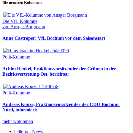
Die neuesten Kolumnen
Die VfL-Kolumne
von Ansgar Borgmann
Anne Castroper: VfL Bochum vor dem Saisonstart
Polit-Kolumne
Achim Henkel, Fraktionsvorsitzender der Grünen in der
Bezirksvertretung-Ost, berichtet:
Polit-Kolumne
Andreas Konze, Fraktionsvorsitzender der CDU Bochum-
Nord, informiert:
mehr Kolumnen
hallobo - News