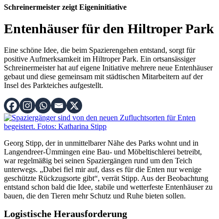
Schreinermeister zeigt Eigeninitiative
Entenhäuser für den Hiltroper Park
Eine schöne Idee, die beim Spazierengehen entstand, sorgt für
positive Aufmerksamkeit im Hiltroper Park. Ein ortsansässiger
Schreinermeister hat auf eigene Initiative mehrere neue Entenhäuser
gebaut und diese gemeinsam mit städtischen Mitarbeitern auf der
Insel des Parkteiches aufgestellt.
Georg Stipp, der in unmittelbarer Nähe des Parks wohnt und in
Langendreer-Ümmingen eine Bau- und Möbeltischlerei betreibt,
war regelmäßig bei seinen Spaziergängen rund um den Teich
unterwegs. „Dabei fiel mir auf, dass es für die Enten nur wenige
geschützte Rückzugsorte gibt“, verrät Stipp. Aus der Beobachtung
entstand schon bald die Idee, stabile und wetterfeste Entenhäuser zu
bauen, die den Tieren mehr Schutz und Ruhe bieten sollen.
Logistische Herausforderung