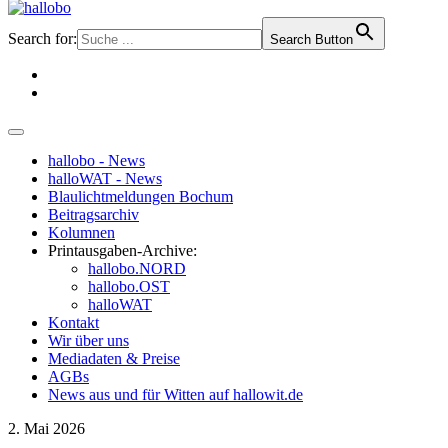
Search for:
Search Button
hallobo - News
halloWAT - News
Blaulichtmeldungen Bochum
Beitragsarchiv
Kolumnen
Printausgaben-Archive:
hallobo.NORD
hallobo.OST
halloWAT
Kontakt
Wir über uns
Mediadaten & Preise
AGBs
News aus und für Witten auf hallowit.de
2. Mai 2026