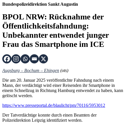
Bundespolizeidirektion Sankt Augustin
BPOL NRW: Rücknahme der
Öffentlichkeitsfahndung:
Unbekannter entwendet junger
Frau das Smartphone im ICE
Augsburg – Bochum – Ehingen
(ots)
Die am 20. Januar 2025 veröffentlichte Fahndung nach einem
Mann, der verdächtigt wird einer Reisenden ihr Smartphone in
einem Schnellzug in Richtung Hamburg entwendet zu haben, kann
gelöscht werden.
https://www.presseportal.de/blaulicht/pm/70116/5953012
Der Tatverdächtige konnte durch einen Beamten der
Polizeidirektion Leipzig identifiziert werden.