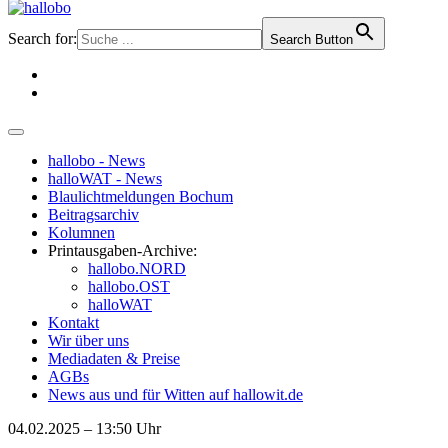
Search for:
Search Button
hallobo - News
halloWAT - News
Blaulichtmeldungen Bochum
Beitragsarchiv
Kolumnen
Printausgaben-Archive:
hallobo.NORD
hallobo.OST
halloWAT
Kontakt
Wir über uns
Mediadaten & Preise
AGBs
News aus und für Witten auf hallowit.de
04.02.2025 – 13:50 Uhr