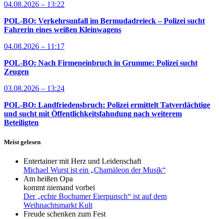
04.08.2026 – 13:22
POL-BO: Verkehrsunfall im Bermudadreieck – Polizei sucht
Fahrerin eines weißen Kleinwagens
04.08.2026 – 11:17
POL-BO: Nach Firmeneinbruch in Grumme: Polizei sucht
Zeugen
03.08.2026 – 13:24
POL-BO: Landfriedensbruch: Polizei ermittelt Tatverdächtige
und sucht mit Öffentlichkeitsfahndung nach weiterem
Beteiligten
Meist gelesen
Entertainer mit Herz und Leidenschaft
Michael Wurst ist ein „Chamäleon der Musik“
Am heißen Opa
kommt niemand vorbei
Der „echte Bochumer Eierpunsch“ ist auf dem
Weihnachtsmarkt Kult
Freude schenken zum Fest