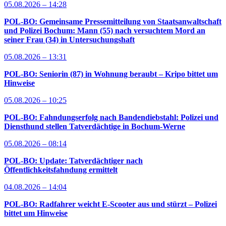
05.08.2026 – 14:28
POL-BO: Gemeinsame Pressemitteilung von Staatsanwaltschaft
und Polizei Bochum: Mann (55) nach versuchtem Mord an
seiner Frau (34) in Untersuchungshaft
05.08.2026 – 13:31
POL-BO: Seniorin (87) in Wohnung beraubt – Kripo bittet um
Hinweise
05.08.2026 – 10:25
POL-BO: Fahndungserfolg nach Bandendiebstahl: Polizei und
Diensthund stellen Tatverdächtige in Bochum-Werne
05.08.2026 – 08:14
POL-BO: Update: Tatverdächtiger nach
Öffentlichkeitsfahndung ermittelt
04.08.2026 – 14:04
POL-BO: Radfahrer weicht E-Scooter aus und stürzt – Polizei
bittet um Hinweise