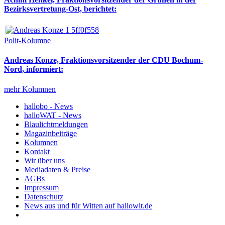
Bezirksvertretung-Ost, berichtet:
Polit-Kolumne
Andreas Konze, Fraktionsvorsitzender der CDU Bochum-
Nord, informiert:
mehr Kolumnen
hallobo - News
halloWAT - News
Blaulichtmeldungen
Magazinbeiträge
Kolumnen
Kontakt
Wir über uns
Mediadaten & Preise
AGBs
Impressum
Datenschutz
News aus und für Witten auf hallowit.de