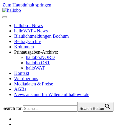
Zum Hauptinhalt springen
hallobo - News
halloWAT - News
Blaulichtmeldungen Bochum
Beitragsarchiv
Kolumnen
Printausgaben-Archive:
hallobo.NORD
hallobo.OST
halloWAT
Kontakt
Wir über uns
Mediadaten & Preise
AGBs
News aus und für Witten auf hallowit.de
Search for:
Search Button