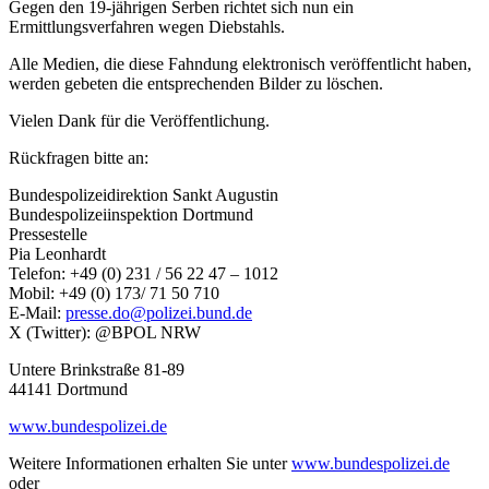
Gegen den 19-jährigen Serben richtet sich nun ein
Ermittlungsverfahren wegen Diebstahls.
Alle Medien, die diese Fahndung elektronisch veröffentlicht haben,
werden gebeten die entsprechenden Bilder zu löschen.
Vielen Dank für die Veröffentlichung.
Rückfragen bitte an:
Bundespolizeidirektion Sankt Augustin
Bundespolizeiinspektion Dortmund
Pressestelle
Pia Leonhardt
Telefon: +49 (0) 231 / 56 22 47 – 1012
Mobil: +49 (0) 173/ 71 50 710
E-Mail:
presse.do@polizei.bund.de
X (Twitter): @BPOL NRW
Untere Brinkstraße 81-89
44141 Dortmund
www.bundespolizei.de
Weitere Informationen erhalten Sie unter
www.bundespolizei.de
oder