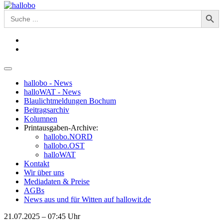
Search Button
Search
for:
hallobo - News
halloWAT - News
Blaulichtmeldungen Bochum
Beitragsarchiv
Kolumnen
Printausgaben-Archive:
hallobo.NORD
hallobo.OST
halloWAT
Kontakt
Wir über uns
Mediadaten & Preise
AGBs
News aus und für Witten auf hallowit.de
21.07.2025 – 07:45 Uhr