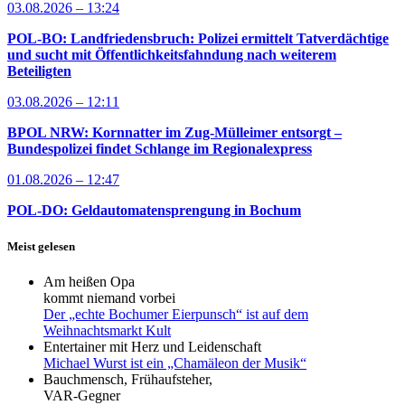
03.08.2026 – 13:24
POL-BO: Landfriedensbruch: Polizei ermittelt Tatverdächtige
und sucht mit Öffentlichkeitsfahndung nach weiterem
Beteiligten
03.08.2026 – 12:11
BPOL NRW: Kornnatter im Zug-Mülleimer entsorgt –
Bundespolizei findet Schlange im Regionalexpress
01.08.2026 – 12:47
POL-DO: Geldautomatensprengung in Bochum
Meist gelesen
Am heißen Opa
kommt niemand vorbei
Der „echte Bochumer Eierpunsch“ ist auf dem
Weihnachtsmarkt Kult
Entertainer mit Herz und Leidenschaft
Michael Wurst ist ein „Chamäleon der Musik“
Bauchmensch, Frühaufsteher,
VAR-Gegner