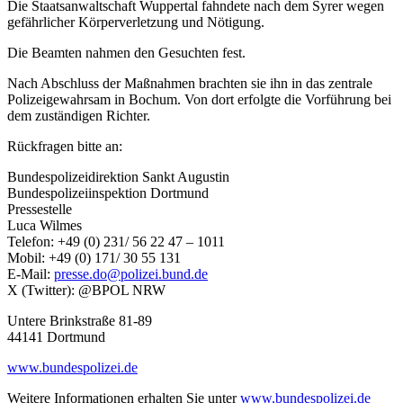
Die Staatsanwaltschaft Wuppertal fahndete nach dem Syrer wegen
gefährlicher Körperverletzung und Nötigung.
Die Beamten nahmen den Gesuchten fest.
Nach Abschluss der Maßnahmen brachten sie ihn in das zentrale
Polizeigewahrsam in Bochum. Von dort erfolgte die Vorführung bei
dem zuständigen Richter.
Rückfragen bitte an:
Bundespolizeidirektion Sankt Augustin
Bundespolizeiinspektion Dortmund
Pressestelle
Luca Wilmes
Telefon: +49 (0) 231/ 56 22 47 – 1011
Mobil: +49 (0) 171/ 30 55 131
E-Mail:
presse.do@polizei.bund.de
X (Twitter): @BPOL NRW
Untere Brinkstraße 81-89
44141 Dortmund
www.bundespolizei.de
Weitere Informationen erhalten Sie unter
www.bundespolizei.de