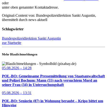
oder
unter oben genannter Kontaktadresse.
Original-Content von: Bundespolizeidirektion Sankt Augustin,
übermittelt durch news aktuell
Schlagwörter
Bundespolizeidirektion Sankt Augustin
zur Startseite
Mehr Blaulichtmeldungen
05.08.2026 – 14:28
POL-BO: Gemeinsame Pressemitteilung von Staatsanwaltschaft
und Polizei Bochum: Mann (55) nach versuchtem Mord an
seiner Frau (34) in Untersuchungshaft
05.08.2026 – 13:31
POL-BO: Seniorin (87) in Wohnung beraubt – Kripo bittet um
Hinweise