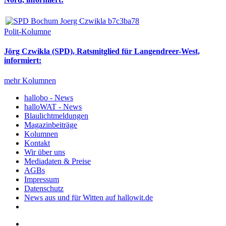
Polit-Kolumne
Jörg Czwikla (SPD), Ratsmitglied für Langendreer-West,
informiert:
mehr Kolumnen
hallobo - News
halloWAT - News
Blaulichtmeldungen
Magazinbeiträge
Kolumnen
Kontakt
Wir über uns
Mediadaten & Preise
AGBs
Impressum
Datenschutz
News aus und für Witten auf hallowit.de