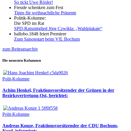
So tickt Uwe Rösler!
Freude schenken zum Fest
Tipps für weihnachtliche Präsente
Politik-Kolumne:
Die SPD im Rat
SPD-Ratsmitglied Jörg Czwikla: „Wahlplakate“
hallobo.1848 feiert Premiere
Zum Saisonstart beim VfL Bochum
zum Beitragsarchiv
Die neuesten Kolumnen
Polit-Kolumne
Achim Henkel, Fraktionsvorsitzender der Grünen in der
Bezirksvertretung-Ost, berichtet:
Polit-Kolumne
Andreas Konze, Fraktionsvorsitzender der CDU Bochum-
Nord, informiert: