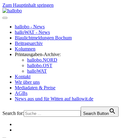
Zum Hauptinhalt springen
hallobo - News
halloWAT - News
Blaulichtmeldungen Bochum
Beitragsarchiv
Kolumnen
Printausgaben-Archive:
hallobo.NORD
hallobo.OST
halloWAT
Kontakt
Wir über uns
Mediadaten & Preise
AGBs
News aus und für Witten auf hallowit.de
Search for:
Search Button