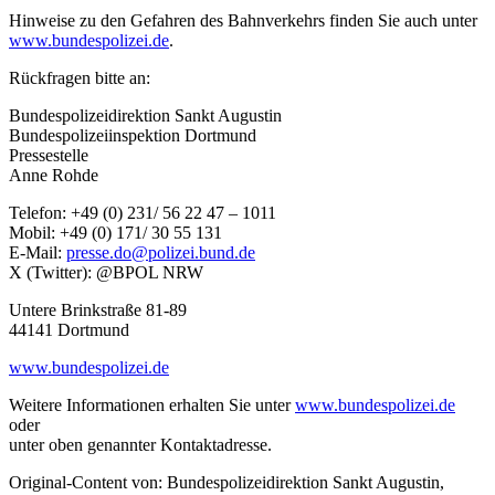
Hinweise zu den Gefahren des Bahnverkehrs finden Sie auch unter
www.bundespolizei.de
.
Rückfragen bitte an:
Bundespolizeidirektion Sankt Augustin
Bundespolizeiinspektion Dortmund
Pressestelle
Anne Rohde
Telefon: +49 (0) 231/ 56 22 47 – 1011
Mobil: +49 (0) 171/ 30 55 131
E-Mail:
presse.do@polizei.bund.de
X (Twitter): @BPOL NRW
Untere Brinkstraße 81-89
44141 Dortmund
www.bundespolizei.de
Weitere Informationen erhalten Sie unter
www.bundespolizei.de
oder
unter oben genannter Kontaktadresse.
Original-Content von: Bundespolizeidirektion Sankt Augustin,