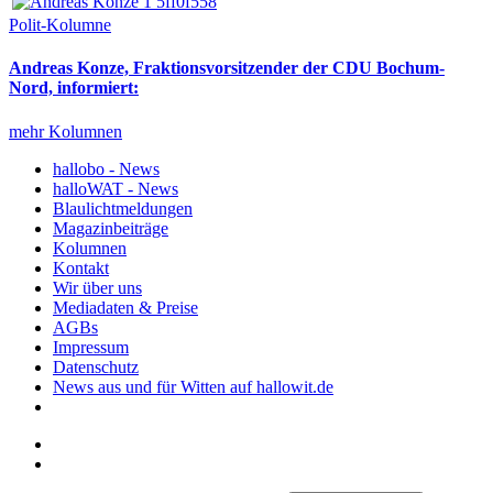
Polit-Kolumne
Andreas Konze, Fraktionsvorsitzender der CDU Bochum-
Nord, informiert:
mehr Kolumnen
hallobo - News
halloWAT - News
Blaulichtmeldungen
Magazinbeiträge
Kolumnen
Kontakt
Wir über uns
Mediadaten & Preise
AGBs
Impressum
Datenschutz
News aus und für Witten auf hallowit.de