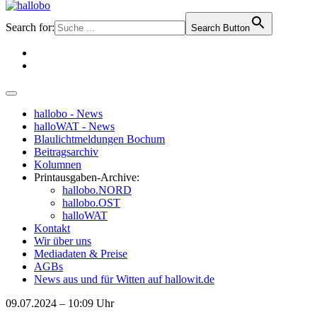
Search for:
Search Button
hallobo - News
halloWAT - News
Blaulichtmeldungen Bochum
Beitragsarchiv
Kolumnen
Printausgaben-Archive:
hallobo.NORD
hallobo.OST
halloWAT
Kontakt
Wir über uns
Mediadaten & Preise
AGBs
News aus und für Witten auf hallowit.de
09.07.2024 – 10:09 Uhr