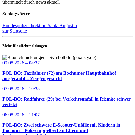
übermittelt durch news aktuell
Schlagwörter
Bundespolizeidirektion Sankt Augustin
zur Startseite
Mehr Blaulichtmeldungen
09.08.2026 – 04:37
POL-BO: Taxifahrer (72) am Bochumer Hauptbahnhof
ausgeraubt – Zeugen gesucht
07.08.2026 – 10:38
POL-BO: Radfahrer (29) bei Verkehrsunfall in Riemke schwer
verletzt
06.08.2026 – 11:07
POL-BO: Zwei schwere E-Scooter-Unfälle mit Kindern in
Bochum – Polizei appelliert an Eltern und