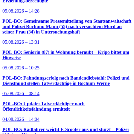
Erziehungsberechtigte
05.08.2026 – 14:28
POL-BO: Gemeinsame Pressemitteilung von Staatsanwaltschaft
und Polizei Bochum: Mann (55) nach versuchtem Mord an
seiner Frau (34) in Untersuchungshaft
05.08.2026 – 13:31
POL-BO: Seniorin (87) in Wohnung beraubt – Kripo bittet um
Hinweise
05.08.2026 – 10:25
POL-BO: Fahndungserfolg nach Bandendiebstahl: Polizei und
Diensthund stellen Tatverdächtige in Bochum-Werne
05.08.2026 – 08:14
POL-BO: Update: Tatverdächtiger nach
Öffentlichkeitsfahndung ermittelt
04.08.2026 – 14:04
POL-BO: Radfahrer weicht E-Scooter aus und stürzt – Polizei