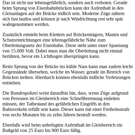
Das ist nicht nur lebensgefährlich, sondern auch verboten. Gerade
beim Sprung von Eisenbahnbrücken kann der Aufenthalt in den
Gleisanlagen auf der Brücke tödlich sein. Moderne Züge nähern
sich fast lautlos und können je nach Windrichtung erst sehr spät
wahrgenommen werden.
Zusätzlich entsteht beim Klettern auf Brückenträgern, Masten und
Schutzeinrichtungen eine lebensgefährliche Nähe zum
Oberleitungsnetz der Eisenbahn. Diese steht unter einer Spannung
von 15.000 Volt. Dabei muss man die Oberleitung nicht einmal
berühren, bevor ein Lichtbogen überspringen kann.
Beim Sprung von der Brücke ins kühle Nass kann man zudem leicht
Gegenstände übersehen, welche im Wasser, gerade im Bereich von
Brücken treiben. Hierdurch können ebenfalls tödliche Verletzungen
entstehen.
Die Bundespolizei weist daraufhin hin, dass, wenn Züge aufgrund
von Personen im Gleisbereich eine Schnellbremsung einleiten
müssen, der Tatbestand des gefährlichen Eingriffs in den
Bahnverkehr erfüllt sein kann. Dieser kann mit einer Freiheitsstrafe
von sechs Monaten bis zu zehn Jahren bestraft werden.
Ebenfalls wird beim unbefugten Aufenthalt im Gleisbereich ein
Bußgeld von 25 Euro bis 900 Euro fällig.