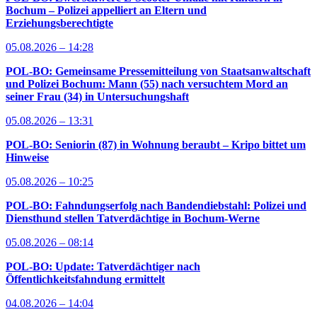
Bochum – Polizei appelliert an Eltern und
Erziehungsberechtigte
05.08.2026 – 14:28
POL-BO: Gemeinsame Pressemitteilung von Staatsanwaltschaft
und Polizei Bochum: Mann (55) nach versuchtem Mord an
seiner Frau (34) in Untersuchungshaft
05.08.2026 – 13:31
POL-BO: Seniorin (87) in Wohnung beraubt – Kripo bittet um
Hinweise
05.08.2026 – 10:25
POL-BO: Fahndungserfolg nach Bandendiebstahl: Polizei und
Diensthund stellen Tatverdächtige in Bochum-Werne
05.08.2026 – 08:14
POL-BO: Update: Tatverdächtiger nach
Öffentlichkeitsfahndung ermittelt
04.08.2026 – 14:04