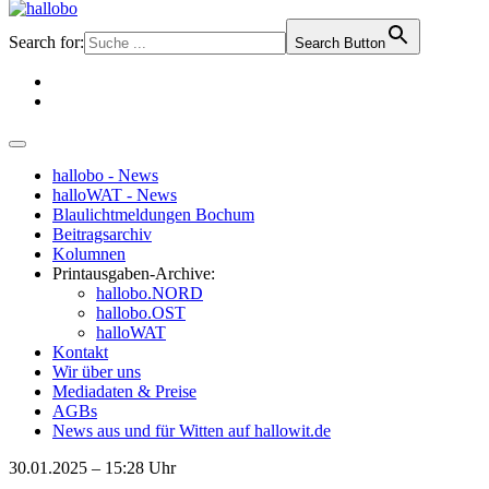
Search for:
Search Button
hallobo - News
halloWAT - News
Blaulichtmeldungen Bochum
Beitragsarchiv
Kolumnen
Printausgaben-Archive:
hallobo.NORD
hallobo.OST
halloWAT
Kontakt
Wir über uns
Mediadaten & Preise
AGBs
News aus und für Witten auf hallowit.de
30.01.2025 – 15:28 Uhr