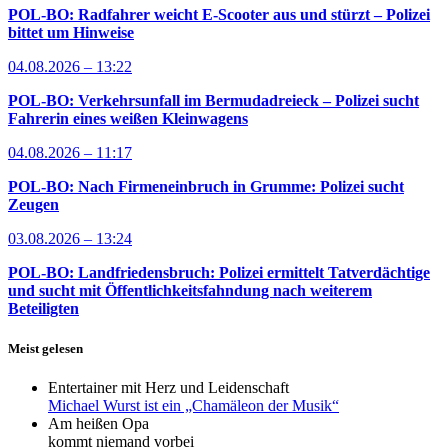
POL-BO: Radfahrer weicht E-Scooter aus und stürzt – Polizei
bittet um Hinweise
04.08.2026 – 13:22
POL-BO: Verkehrsunfall im Bermudadreieck – Polizei sucht
Fahrerin eines weißen Kleinwagens
04.08.2026 – 11:17
POL-BO: Nach Firmeneinbruch in Grumme: Polizei sucht
Zeugen
03.08.2026 – 13:24
POL-BO: Landfriedensbruch: Polizei ermittelt Tatverdächtige
und sucht mit Öffentlichkeitsfahndung nach weiterem
Beteiligten
Meist gelesen
Entertainer mit Herz und Leidenschaft
Michael Wurst ist ein „Chamäleon der Musik“
Am heißen Opa
kommt niemand vorbei