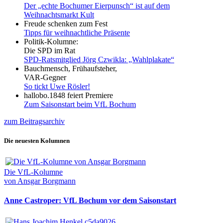
Der „echte Bochumer Eierpunsch“ ist auf dem
Weihnachtsmarkt Kult
Freude schenken zum Fest
Tipps für weihnachtliche Präsente
Politik-Kolumne:
Die SPD im Rat
SPD-Ratsmitglied Jörg Czwikla: „Wahlplakate“
Bauchmensch, Frühaufsteher,
VAR-Gegner
So tickt Uwe Rösler!
hallobo.1848 feiert Premiere
Zum Saisonstart beim VfL Bochum
zum Beitragsarchiv
Die neuesten Kolumnen
Die VfL-Kolumne
von Ansgar Borgmann
Anne Castroper: VfL Bochum vor dem Saisonstart