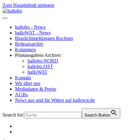
Zum Hauptinhalt springen
hallobo - News
halloWAT - News
Blaulichtmeldungen Bochum
Beitragsarchiv
Kolumnen
Printausgaben-Archive:
hallobo.NORD
hallobo.OST
halloWAT
Kontakt
Wir über uns
Mediadaten & Preise
AGBs
News aus und für Witten auf hallowit.de
Search for:
Search Button