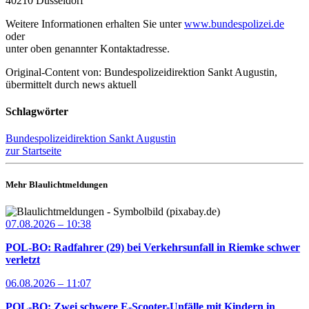
40210 Düsseldorf
Weitere Informationen erhalten Sie unter
www.bundespolizei.de
oder
unter oben genannter Kontaktadresse.
Original-Content von: Bundespolizeidirektion Sankt Augustin,
übermittelt durch news aktuell
Schlagwörter
Bundespolizeidirektion Sankt Augustin
zur Startseite
Mehr Blaulichtmeldungen
07.08.2026 – 10:38
POL-BO: Radfahrer (29) bei Verkehrsunfall in Riemke schwer
verletzt
06.08.2026 – 11:07
POL-BO: Zwei schwere E-Scooter-Unfälle mit Kindern in