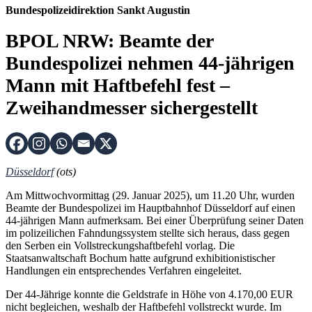
Bundespolizeidirektion Sankt Augustin
BPOL NRW: Beamte der
Bundespolizei nehmen 44-jährigen
Mann mit Haftbefehl fest –
Zweihandmesser sichergestellt
Düsseldorf
(ots)
Am Mittwochvormittag (29. Januar 2025), um 11.20 Uhr, wurden
Beamte der Bundespolizei im Hauptbahnhof Düsseldorf auf einen
44-jährigen Mann aufmerksam. Bei einer Überprüfung seiner Daten
im polizeilichen Fahndungssystem stellte sich heraus, dass gegen
den Serben ein Vollstreckungshaftbefehl vorlag. Die
Staatsanwaltschaft Bochum hatte aufgrund exhibitionistischer
Handlungen ein entsprechendes Verfahren eingeleitet.
Der 44-Jährige konnte die Geldstrafe in Höhe von 4.170,00 EUR
nicht begleichen, weshalb der Haftbefehl vollstreckt wurde. Im