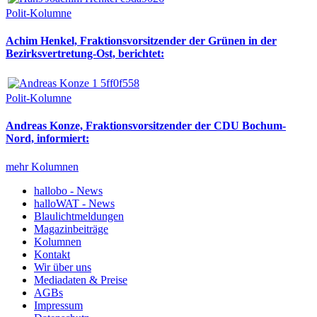
Polit-Kolumne
Achim Henkel, Fraktionsvorsitzender der Grünen in der
Bezirksvertretung-Ost, berichtet:
Polit-Kolumne
Andreas Konze, Fraktionsvorsitzender der CDU Bochum-
Nord, informiert:
mehr Kolumnen
hallobo - News
halloWAT - News
Blaulichtmeldungen
Magazinbeiträge
Kolumnen
Kontakt
Wir über uns
Mediadaten & Preise
AGBs
Impressum