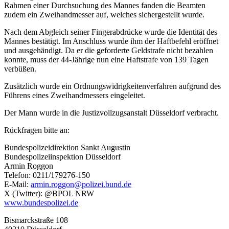
Rahmen einer Durchsuchung des Mannes fanden die Beamten
zudem ein Zweihandmesser auf, welches sichergestellt wurde.
Nach dem Abgleich seiner Fingerabdrücke wurde die Identität des
Mannes bestätigt. Im Anschluss wurde ihm der Haftbefehl eröffnet
und ausgehändigt. Da er die geforderte Geldstrafe nicht bezahlen
konnte, muss der 44-Jährige nun eine Haftstrafe von 139 Tagen
verbüßen.
Zusätzlich wurde ein Ordnungswidrigkeitenverfahren aufgrund des
Führens eines Zweihandmessers eingeleitet.
Der Mann wurde in die Justizvollzugsanstalt Düsseldorf verbracht.
Rückfragen bitte an:
Bundespolizeidirektion Sankt Augustin
Bundespolizeiinspektion Düsseldorf
Armin Roggon
Telefon: 0211/179276-150
E-Mail:
armin.roggon@polizei.bund.de
X (Twitter): @BPOL NRW
www.bundespolizei.de
Bismarckstraße 108