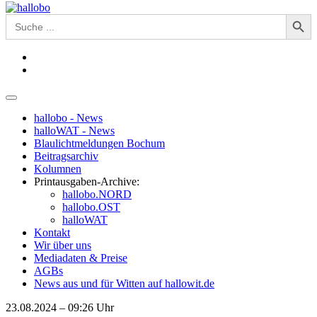
Search Button
Search
for:
hallobo - News
halloWAT - News
Blaulichtmeldungen Bochum
Beitragsarchiv
Kolumnen
Printausgaben-Archive:
hallobo.NORD
hallobo.OST
halloWAT
Kontakt
Wir über uns
Mediadaten & Preise
AGBs
News aus und für Witten auf hallowit.de
23.08.2024 – 09:26 Uhr