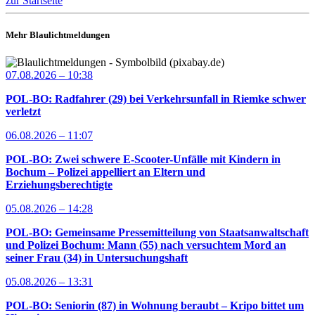
zur Startseite
Mehr Blaulichtmeldungen
07.08.2026 – 10:38
POL-BO: Radfahrer (29) bei Verkehrsunfall in Riemke schwer
verletzt
06.08.2026 – 11:07
POL-BO: Zwei schwere E-Scooter-Unfälle mit Kindern in
Bochum – Polizei appelliert an Eltern und
Erziehungsberechtigte
05.08.2026 – 14:28
POL-BO: Gemeinsame Pressemitteilung von Staatsanwaltschaft
und Polizei Bochum: Mann (55) nach versuchtem Mord an
seiner Frau (34) in Untersuchungshaft
05.08.2026 – 13:31
POL-BO: Seniorin (87) in Wohnung beraubt – Kripo bittet um