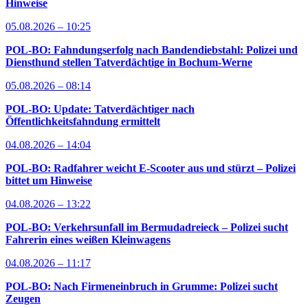
Hinweise
05.08.2026 – 10:25
POL-BO: Fahndungserfolg nach Bandendiebstahl: Polizei und
Diensthund stellen Tatverdächtige in Bochum-Werne
05.08.2026 – 08:14
POL-BO: Update: Tatverdächtiger nach
Öffentlichkeitsfahndung ermittelt
04.08.2026 – 14:04
POL-BO: Radfahrer weicht E-Scooter aus und stürzt – Polizei
bittet um Hinweise
04.08.2026 – 13:22
POL-BO: Verkehrsunfall im Bermudadreieck – Polizei sucht
Fahrerin eines weißen Kleinwagens
04.08.2026 – 11:17
POL-BO: Nach Firmeneinbruch in Grumme: Polizei sucht
Zeugen