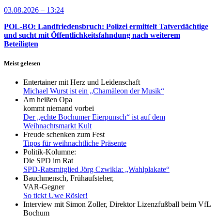
03.08.2026 – 13:24
POL-BO: Landfriedensbruch: Polizei ermittelt Tatverdächtige
und sucht mit Öffentlichkeitsfahndung nach weiterem
Beteiligten
Meist gelesen
Entertainer mit Herz und Leidenschaft
Michael Wurst ist ein „Chamäleon der Musik“
Am heißen Opa
kommt niemand vorbei
Der „echte Bochumer Eierpunsch“ ist auf dem
Weihnachtsmarkt Kult
Freude schenken zum Fest
Tipps für weihnachtliche Präsente
Politik-Kolumne:
Die SPD im Rat
SPD-Ratsmitglied Jörg Czwikla: „Wahlplakate“
Bauchmensch, Frühaufsteher,
VAR-Gegner
So tickt Uwe Rösler!
Interview mit Simon Zoller, Direktor Lizenzfußball beim VfL
Bochum