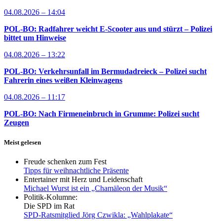
04.08.2026 – 14:04
POL-BO: Radfahrer weicht E-Scooter aus und stürzt – Polizei
bittet um Hinweise
04.08.2026 – 13:22
POL-BO: Verkehrsunfall im Bermudadreieck – Polizei sucht
Fahrerin eines weißen Kleinwagens
04.08.2026 – 11:17
POL-BO: Nach Firmeneinbruch in Grumme: Polizei sucht
Zeugen
Meist gelesen
Freude schenken zum Fest
Tipps für weihnachtliche Präsente
Entertainer mit Herz und Leidenschaft
Michael Wurst ist ein „Chamäleon der Musik“
Politik-Kolumne:
Die SPD im Rat
SPD-Ratsmitglied Jörg Czwikla: „Wahlplakate“