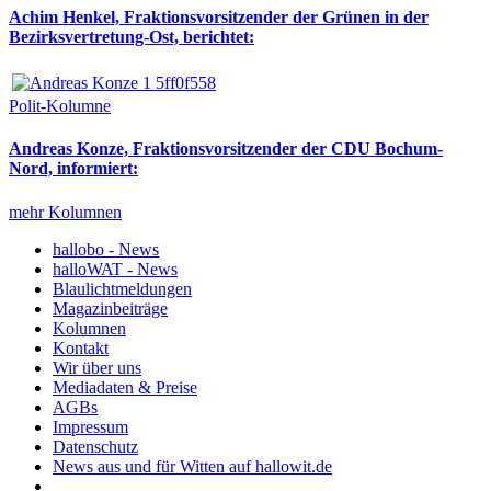
Achim Henkel, Fraktionsvorsitzender der Grünen in der
Bezirksvertretung-Ost, berichtet:
Polit-Kolumne
Andreas Konze, Fraktionsvorsitzender der CDU Bochum-
Nord, informiert:
mehr Kolumnen
hallobo - News
halloWAT - News
Blaulichtmeldungen
Magazinbeiträge
Kolumnen
Kontakt
Wir über uns
Mediadaten & Preise
AGBs
Impressum
Datenschutz
News aus und für Witten auf hallowit.de