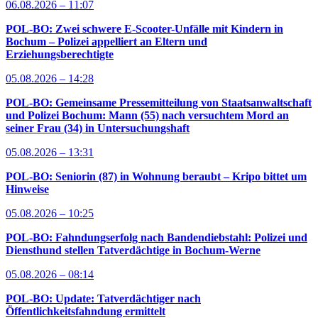
06.08.2026 – 11:07
POL-BO: Zwei schwere E-Scooter-Unfälle mit Kindern in
Bochum – Polizei appelliert an Eltern und
Erziehungsberechtigte
05.08.2026 – 14:28
POL-BO: Gemeinsame Pressemitteilung von Staatsanwaltschaft
und Polizei Bochum: Mann (55) nach versuchtem Mord an
seiner Frau (34) in Untersuchungshaft
05.08.2026 – 13:31
POL-BO: Seniorin (87) in Wohnung beraubt – Kripo bittet um
Hinweise
05.08.2026 – 10:25
POL-BO: Fahndungserfolg nach Bandendiebstahl: Polizei und
Diensthund stellen Tatverdächtige in Bochum-Werne
05.08.2026 – 08:14
POL-BO: Update: Tatverdächtiger nach
Öffentlichkeitsfahndung ermittelt