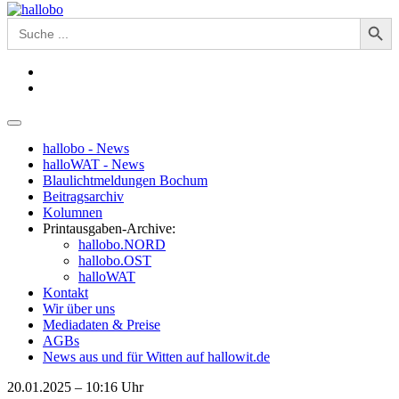
Search Button
Search
for:
hallobo - News
halloWAT - News
Blaulichtmeldungen Bochum
Beitragsarchiv
Kolumnen
Printausgaben-Archive:
hallobo.NORD
hallobo.OST
halloWAT
Kontakt
Wir über uns
Mediadaten & Preise
AGBs
News aus und für Witten auf hallowit.de
20.01.2025 – 10:16 Uhr