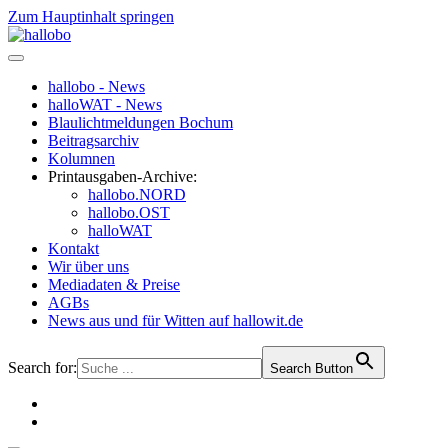
Zum Hauptinhalt springen
hallobo - News
halloWAT - News
Blaulichtmeldungen Bochum
Beitragsarchiv
Kolumnen
Printausgaben-Archive:
hallobo.NORD
hallobo.OST
halloWAT
Kontakt
Wir über uns
Mediadaten & Preise
AGBs
News aus und für Witten auf hallowit.de
Search for:
Search Button