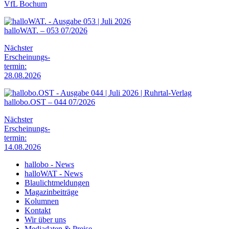
VfL Bochum
halloWAT. – 053 07/2026
Nächster
Erscheinungs-
termin:
28.08.2026
hallobo.OST – 044 07/2026
Nächster
Erscheinungs-
termin:
14.08.2026
hallobo - News
halloWAT - News
Blaulichtmeldungen
Magazinbeiträge
Kolumnen
Kontakt
Wir über uns
Mediadaten & Preise