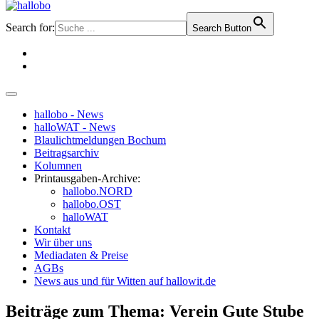
Search for:
Search Button
hallobo - News
halloWAT - News
Blaulichtmeldungen Bochum
Beitragsarchiv
Kolumnen
Printausgaben-Archive:
hallobo.NORD
hallobo.OST
halloWAT
Kontakt
Wir über uns
Mediadaten & Preise
AGBs
News aus und für Witten auf hallowit.de
Beiträge zum Thema: Verein Gute Stube