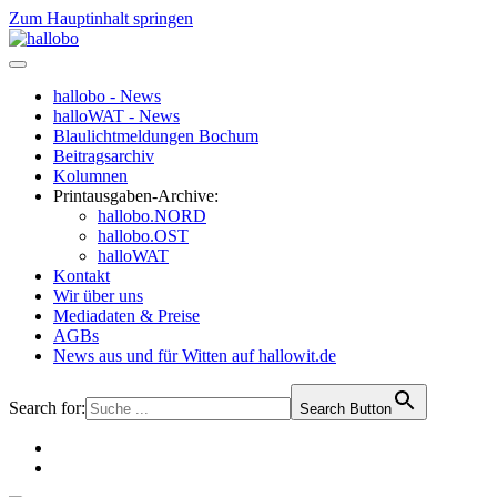
Zum Hauptinhalt springen
hallobo - News
halloWAT - News
Blaulichtmeldungen Bochum
Beitragsarchiv
Kolumnen
Printausgaben-Archive:
hallobo.NORD
hallobo.OST
halloWAT
Kontakt
Wir über uns
Mediadaten & Preise
AGBs
News aus und für Witten auf hallowit.de
Search for:
Search Button