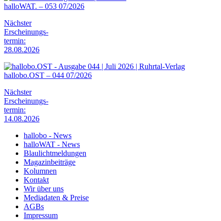
halloWAT. – 053 07/2026
Nächster
Erscheinungs-
termin:
28.08.2026
hallobo.OST – 044 07/2026
Nächster
Erscheinungs-
termin:
14.08.2026
hallobo - News
halloWAT - News
Blaulichtmeldungen
Magazinbeiträge
Kolumnen
Kontakt
Wir über uns
Mediadaten & Preise
AGBs
Impressum