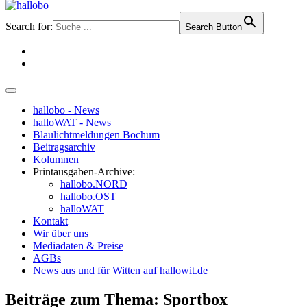
Search for:
Search Button
hallobo - News
halloWAT - News
Blaulichtmeldungen Bochum
Beitragsarchiv
Kolumnen
Printausgaben-Archive:
hallobo.NORD
hallobo.OST
halloWAT
Kontakt
Wir über uns
Mediadaten & Preise
AGBs
News aus und für Witten auf hallowit.de
Beiträge zum Thema: Sportbox