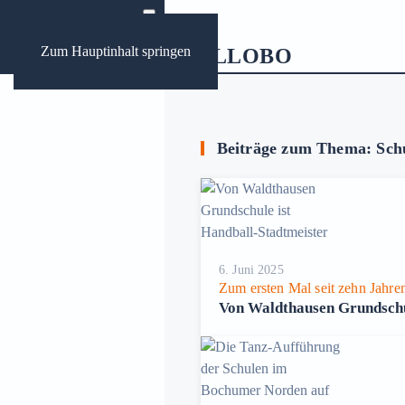
Zum Hauptinhalt springen
ews
ungen Bochum
Beiträge zum Thema: Sch
Archive:
6. Juni 2025
Zum ersten Mal seit zehn Jahre
Von Waldthausen Grundschu