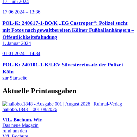
17. Juni 2024
17.06.2024 – 13:36
POL-K: 240617-1-BO/K „EG Castroper“: Polizei sucht
mit Fotos nach gewaltbereiten Kölner Fußballanhängern –
Öffentlichkeitsfahndung
1. Januar 2024
01.01.2024 – 14:34
POL-K: 240101-1-K/LEV Silvestereinsatz der Polizei
Köln
zur Startseite
Aktuelle Printausgaben
hallobo.1848 – 001 08/2026
VfL. Bochum. Wir.
Das neue Magazin
rund um den
VfL Bochum