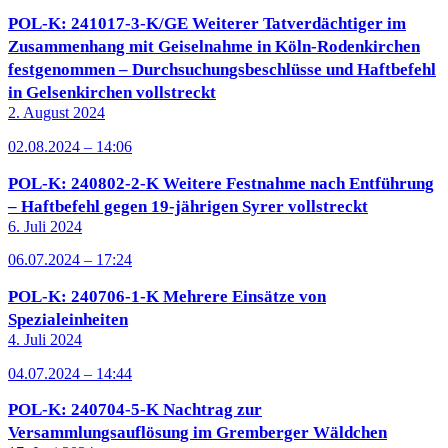
POL-K: 241017-3-K/GE Weiterer Tatverdächtiger im
Zusammenhang mit Geiselnahme in Köln-Rodenkirchen
festgenommen – Durchsuchungsbeschlüsse und Haftbefehl
in Gelsenkirchen vollstreckt
2. August 2024
02.08.2024 – 14:06
POL-K: 240802-2-K Weitere Festnahme nach Entführung
– Haftbefehl gegen 19-jährigen Syrer vollstreckt
6. Juli 2024
06.07.2024 – 17:24
POL-K: 240706-1-K Mehrere Einsätze von
Spezialeinheiten
4. Juli 2024
04.07.2024 – 14:44
POL-K: 240704-5-K Nachtrag zur
Versammlungsauflösung im Gremberger Wäldchen