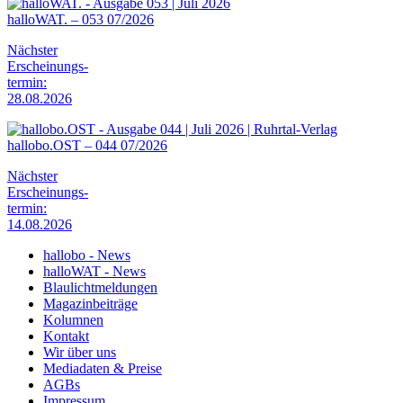
halloWAT. – 053 07/2026
Nächster
Erscheinungs-
termin:
28.08.2026
hallobo.OST – 044 07/2026
Nächster
Erscheinungs-
termin:
14.08.2026
hallobo - News
halloWAT - News
Blaulichtmeldungen
Magazinbeiträge
Kolumnen
Kontakt
Wir über uns
Mediadaten & Preise
AGBs
Impressum