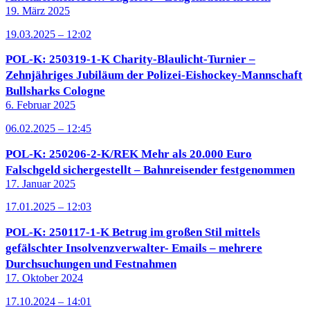
19. März 2025
19.03.2025 – 12:02
POL-K: 250319-1-K Charity-Blaulicht-Turnier –
Zehnjähriges Jubiläum der Polizei-Eishockey-Mannschaft
Bullsharks Cologne
6. Februar 2025
06.02.2025 – 12:45
POL-K: 250206-2-K/REK Mehr als 20.000 Euro
Falschgeld sichergestellt – Bahnreisender festgenommen
17. Januar 2025
17.01.2025 – 12:03
POL-K: 250117-1-K Betrug im großen Stil mittels
gefälschter Insolvenzverwalter- Emails – mehrere
Durchsuchungen und Festnahmen
17. Oktober 2024
17.10.2024 – 14:01