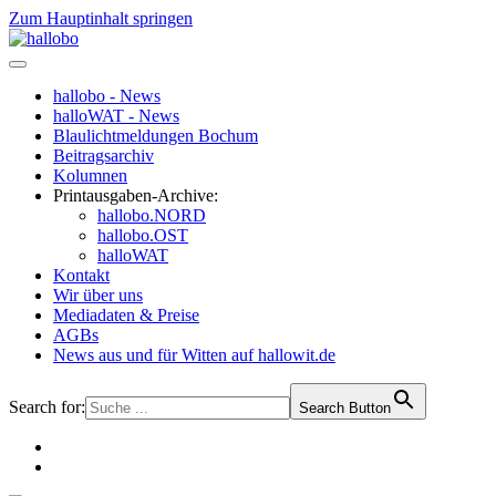
Zum Hauptinhalt springen
hallobo - News
halloWAT - News
Blaulichtmeldungen Bochum
Beitragsarchiv
Kolumnen
Printausgaben-Archive:
hallobo.NORD
hallobo.OST
halloWAT
Kontakt
Wir über uns
Mediadaten & Preise
AGBs
News aus und für Witten auf hallowit.de
Search for:
Search Button