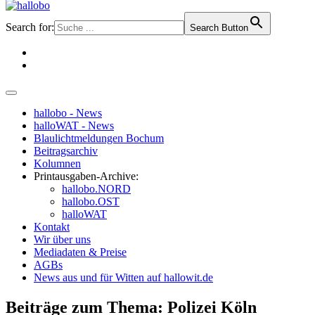
Search for:
Search Button
hallobo - News
halloWAT - News
Blaulichtmeldungen Bochum
Beitragsarchiv
Kolumnen
Printausgaben-Archive:
hallobo.NORD
hallobo.OST
halloWAT
Kontakt
Wir über uns
Mediadaten & Preise
AGBs
News aus und für Witten auf hallowit.de
Beiträge zum Thema: Polizei Köln