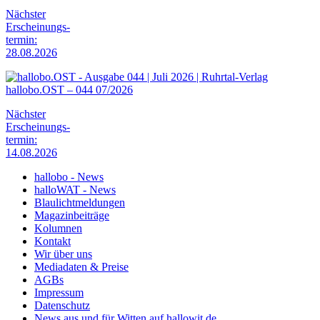
Nächster
Erscheinungs-
termin:
28.08.2026
hallobo.OST – 044 07/2026
Nächster
Erscheinungs-
termin:
14.08.2026
hallobo - News
halloWAT - News
Blaulichtmeldungen
Magazinbeiträge
Kolumnen
Kontakt
Wir über uns
Mediadaten & Preise
AGBs
Impressum
Datenschutz
News aus und für Witten auf hallowit.de