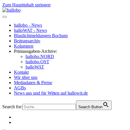
Zum Hauptinhalt springen
hallobo - News
halloWAT - News
Blaulichtmeldungen Bochum
Beitragsarchiv
Kolumnen
Printausgaben-Archive:
hallobo.NORD
hallobo.OST
halloWAT
Kontakt
Wir über uns
Mediadaten & Preise
AGBs
News aus und für Witten auf hallowit.de
Search for:
Search Button