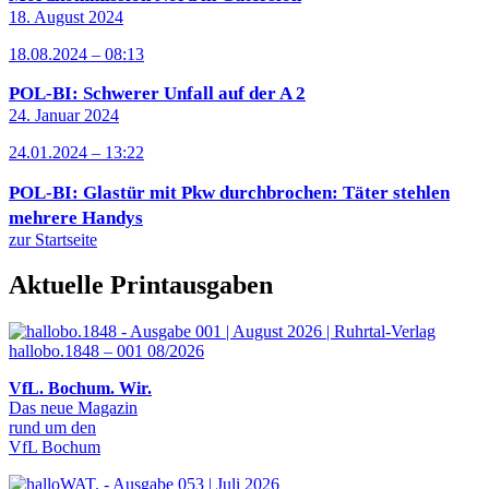
18. August 2024
18.08.2024 – 08:13
POL-BI: Schwerer Unfall auf der A 2
24. Januar 2024
24.01.2024 – 13:22
POL-BI: Glastür mit Pkw durchbrochen: Täter stehlen
mehrere Handys
zur Startseite
Aktuelle Printausgaben
hallobo.1848 – 001 08/2026
VfL. Bochum. Wir.
Das neue Magazin
rund um den
VfL Bochum