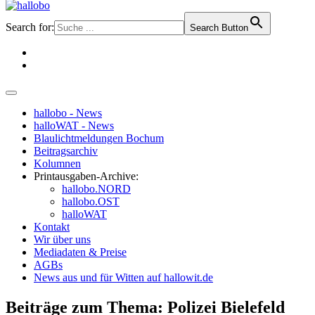
Search for:
Search Button
hallobo - News
halloWAT - News
Blaulichtmeldungen Bochum
Beitragsarchiv
Kolumnen
Printausgaben-Archive:
hallobo.NORD
hallobo.OST
halloWAT
Kontakt
Wir über uns
Mediadaten & Preise
AGBs
News aus und für Witten auf hallowit.de
Beiträge zum Thema: Polizei Bielefeld