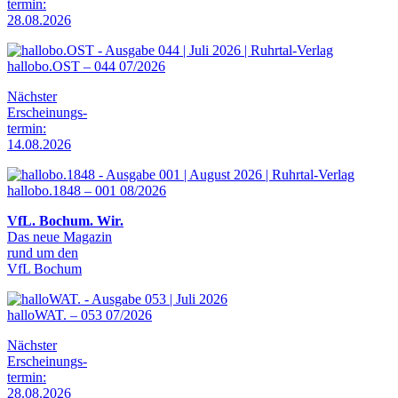
termin:
28.08.2026
hallobo.OST – 044 07/2026
Nächster
Erscheinungs-
termin:
14.08.2026
hallobo.1848 – 001 08/2026
VfL. Bochum. Wir.
Das neue Magazin
rund um den
VfL Bochum
halloWAT. – 053 07/2026
Nächster
Erscheinungs-
termin:
28.08.2026