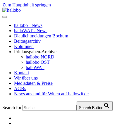
Zum Hauptinhalt springen
hallobo - News
halloWAT - News
Blaulichtmeldungen Bochum
Beitragsarchiv
Kolumnen
Printausgaben-Archive:
hallobo.NORD
hallobo.OST
halloWAT
Kontakt
Wir über uns
Mediadaten & Preise
AGBs
News aus und für Witten auf hallowit.de
Search for:
Search Button