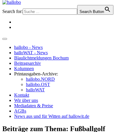
Search for:
Search Button
hallobo - News
halloWAT - News
Blaulichtmeldungen Bochum
Beitragsarchiv
Kolumnen
Printausgaben-Archive:
hallobo.NORD
hallobo.OST
halloWAT
Kontakt
Wir über uns
Mediadaten & Preise
AGBs
News aus und für Witten auf hallowit.de
Beiträge zum Thema: Fußballgolf