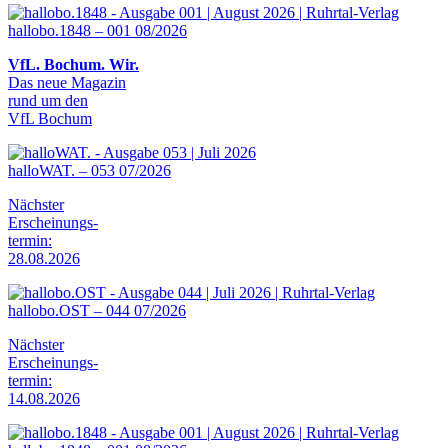
hallobo.1848 – 001 08/2026
VfL. Bochum. Wir.
Das neue Magazin
rund um den
VfL Bochum
halloWAT. – 053 07/2026
Nächster
Erscheinungs-
termin:
28.08.2026
hallobo.OST – 044 07/2026
Nächster
Erscheinungs-
termin:
14.08.2026