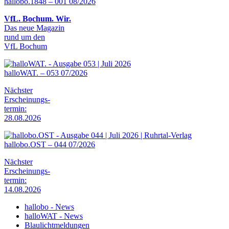
hallobo.1848 – 001 08/2026
VfL. Bochum. Wir.
Das neue Magazin
rund um den
VfL Bochum
halloWAT. – 053 07/2026
Nächster
Erscheinungs-
termin:
28.08.2026
hallobo.OST – 044 07/2026
Nächster
Erscheinungs-
termin:
14.08.2026
hallobo - News
halloWAT - News
Blaulichtmeldungen