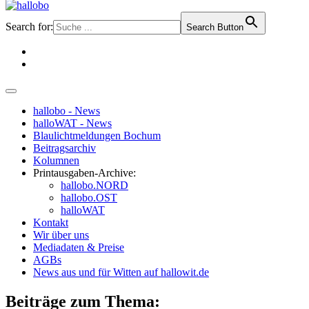
Search for:
Search Button
hallobo - News
halloWAT - News
Blaulichtmeldungen Bochum
Beitragsarchiv
Kolumnen
Printausgaben-Archive:
hallobo.NORD
hallobo.OST
halloWAT
Kontakt
Wir über uns
Mediadaten & Preise
AGBs
News aus und für Witten auf hallowit.de
Beiträge zum Thema: