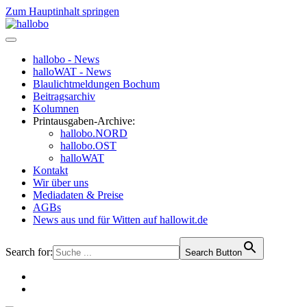
Zum Hauptinhalt springen
hallobo - News
halloWAT - News
Blaulichtmeldungen Bochum
Beitragsarchiv
Kolumnen
Printausgaben-Archive:
hallobo.NORD
hallobo.OST
halloWAT
Kontakt
Wir über uns
Mediadaten & Preise
AGBs
News aus und für Witten auf hallowit.de
Search for:
Search Button