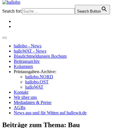
Search for:
Search Button
hallobo - News
halloWAT - News
Blaulichtmeldungen Bochum
Beitragsarchiv
Kolumnen
Printausgaben-Archive:
hallobo.NORD
hallobo.OST
halloWAT
Kontakt
Wir über uns
Mediadaten & Preise
AGBs
News aus und für Witten auf hallowit.de
Beiträge zum Thema: Bau