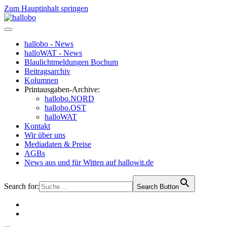
Zum Hauptinhalt springen
hallobo - News
halloWAT - News
Blaulichtmeldungen Bochum
Beitragsarchiv
Kolumnen
Printausgaben-Archive:
hallobo.NORD
hallobo.OST
halloWAT
Kontakt
Wir über uns
Mediadaten & Preise
AGBs
News aus und für Witten auf hallowit.de
Search for:
Search Button