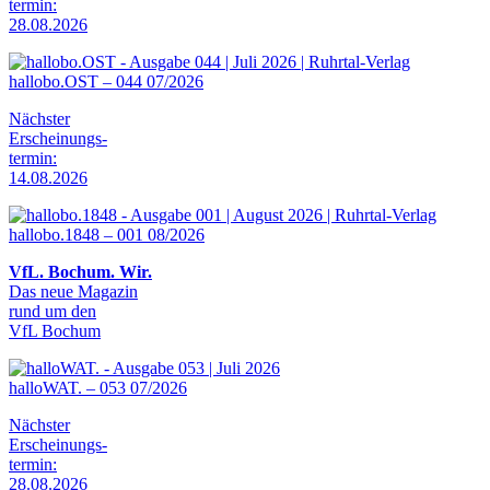
termin:
28.08.2026
hallobo.OST – 044 07/2026
Nächster
Erscheinungs-
termin:
14.08.2026
hallobo.1848 – 001 08/2026
VfL. Bochum. Wir.
Das neue Magazin
rund um den
VfL Bochum
halloWAT. – 053 07/2026
Nächster
Erscheinungs-
termin:
28.08.2026