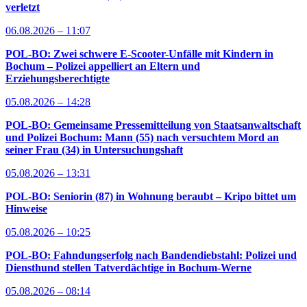
verletzt
06.08.2026 – 11:07
POL-BO: Zwei schwere E-Scooter-Unfälle mit Kindern in
Bochum – Polizei appelliert an Eltern und
Erziehungsberechtigte
05.08.2026 – 14:28
POL-BO: Gemeinsame Pressemitteilung von Staatsanwaltschaft
und Polizei Bochum: Mann (55) nach versuchtem Mord an
seiner Frau (34) in Untersuchungshaft
05.08.2026 – 13:31
POL-BO: Seniorin (87) in Wohnung beraubt – Kripo bittet um
Hinweise
05.08.2026 – 10:25
POL-BO: Fahndungserfolg nach Bandendiebstahl: Polizei und
Diensthund stellen Tatverdächtige in Bochum-Werne
05.08.2026 – 08:14