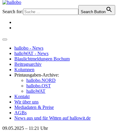
Search for:
Search Button
hallobo - News
halloWAT - News
Blaulichtmeldungen Bochum
Beitragsarchiv
Kolumnen
Printausgaben-Archive:
hallobo.NORD
hallobo.OST
halloWAT
Kontakt
Wir über uns
Mediadaten & Preise
AGBs
News aus und für Witten auf hallowit.de
09.05.2025 – 11:21 Uhr