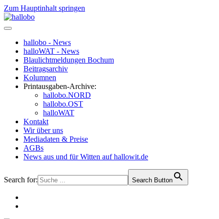
Zum Hauptinhalt springen
hallobo - News
halloWAT - News
Blaulichtmeldungen Bochum
Beitragsarchiv
Kolumnen
Printausgaben-Archive:
hallobo.NORD
hallobo.OST
halloWAT
Kontakt
Wir über uns
Mediadaten & Preise
AGBs
News aus und für Witten auf hallowit.de
Search for:
Search Button