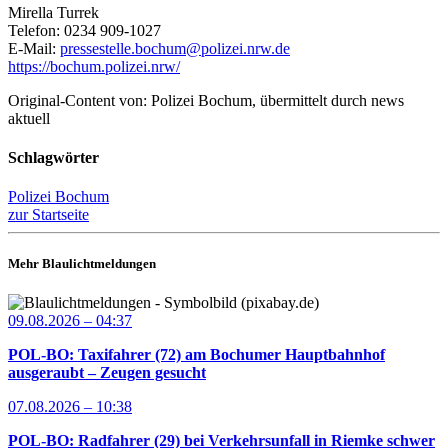
Mirella Turrek
Telefon: 0234 909-1027
E-Mail:
pressestelle.bochum@polizei.nrw.de
https://bochum.polizei.nrw/
Original-Content von: Polizei Bochum, übermittelt durch news
aktuell
Schlagwörter
Polizei Bochum
zur Startseite
Mehr Blaulichtmeldungen
09.08.2026 – 04:37
POL-BO: Taxifahrer (72) am Bochumer Hauptbahnhof
ausgeraubt – Zeugen gesucht
07.08.2026 – 10:38
POL-BO: Radfahrer (29) bei Verkehrsunfall in Riemke schwer