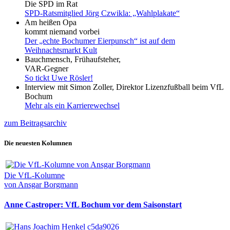
Die SPD im Rat
SPD-Ratsmitglied Jörg Czwikla: „Wahlplakate“
Am heißen Opa
kommt niemand vorbei
Der „echte Bochumer Eierpunsch“ ist auf dem
Weihnachtsmarkt Kult
Bauchmensch, Frühaufsteher,
VAR-Gegner
So tickt Uwe Rösler!
Interview mit Simon Zoller, Direktor Lizenzfußball beim VfL
Bochum
Mehr als ein Karrierewechsel
zum Beitragsarchiv
Die neuesten Kolumnen
Die VfL-Kolumne
von Ansgar Borgmann
Anne Castroper: VfL Bochum vor dem Saisonstart