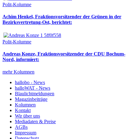
Polit-Kolumne
Achim Henkel, Fraktionsvorsitzender der Grünen in der
Bezirksvertretung-Ost, berichtet:
Polit-Kolumne
Andreas Konze, Fraktionsvorsitzender der CDU Bochum-
Nord, informiert:
mehr Kolumnen
hallobo - News
halloWAT - News
Blaulichtmeldungen
Magazinbeiträge
Kolumnen
Kontakt
Wir über uns
Mediadaten & Preise
AGBs
Impressum
Datenschutz