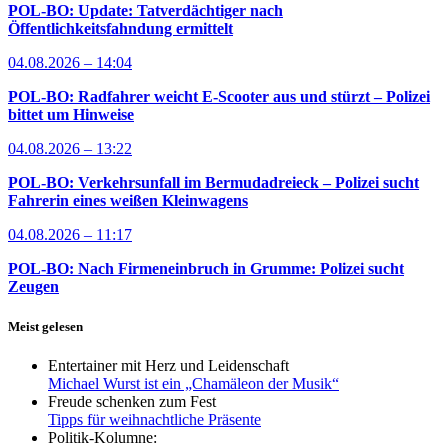
POL-BO: Update: Tatverdächtiger nach
Öffentlichkeitsfahndung ermittelt
04.08.2026 – 14:04
POL-BO: Radfahrer weicht E-Scooter aus und stürzt – Polizei
bittet um Hinweise
04.08.2026 – 13:22
POL-BO: Verkehrsunfall im Bermudadreieck – Polizei sucht
Fahrerin eines weißen Kleinwagens
04.08.2026 – 11:17
POL-BO: Nach Firmeneinbruch in Grumme: Polizei sucht
Zeugen
Meist gelesen
Entertainer mit Herz und Leidenschaft
Michael Wurst ist ein „Chamäleon der Musik“
Freude schenken zum Fest
Tipps für weihnachtliche Präsente
Politik-Kolumne: